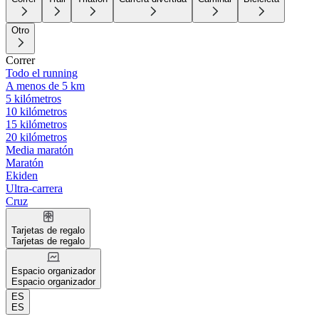
Otro
Correr
Todo el running
A menos de 5 km
5 kilómetros
10 kilómetros
15 kilómetros
20 kilómetros
Media maratón
Maratón
Ekiden
Ultra-carrera
Cruz
Tarjetas de regalo
Tarjetas de regalo
Espacio organizador
Espacio organizador
ES
ES