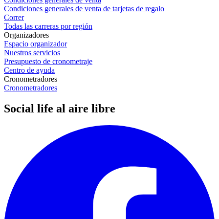
Condiciones generales de venta de tarjetas de regalo
Correr
Todas las carreras por región
Organizadores
Espacio organizador
Nuestros servicios
Presupuesto de cronometraje
Centro de ayuda
Cronometradores
Cronometradores
Social life al aire libre