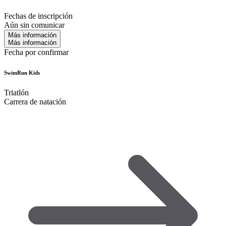
Fechas de inscripción
Aún sin comunicar
Más información
Más información
Fecha por confirmar
SwimRun Kids
Triatlón
Carrera de natación