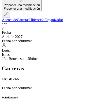
Proponer una modificación
Proponer una modificación
Acerca de
Carreras
Ubicación
Organizador
abr
?
Fecha
Abril de 2027
Fecha por confirmar
Lugar
Istres
13 - Bouches-du-Rhône
Carreras
abril de 2027
Fecha por confirmar
SwimRun Ado