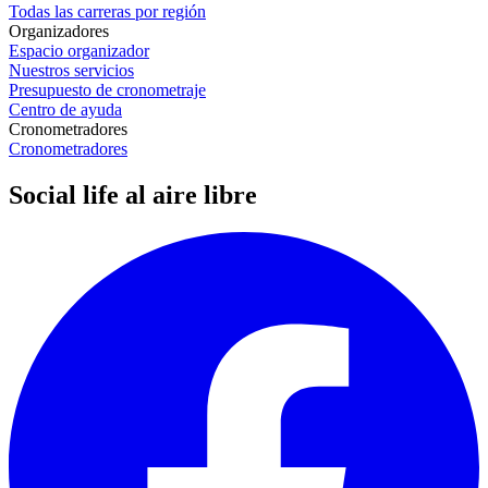
Todas las carreras por región
Organizadores
Espacio organizador
Nuestros servicios
Presupuesto de cronometraje
Centro de ayuda
Cronometradores
Cronometradores
Social life al aire libre