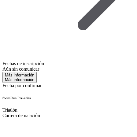
Fechas de inscripción
Aún sin comunicar
Más información
Más información
Fecha por confirmar
SwimRun Pré-ados
Triatlón
Carrera de natación