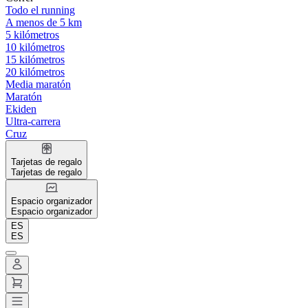
Todo el running
A menos de 5 km
5 kilómetros
10 kilómetros
15 kilómetros
20 kilómetros
Media maratón
Maratón
Ekiden
Ultra-carrera
Cruz
Tarjetas de regalo
Tarjetas de regalo
Espacio organizador
Espacio organizador
ES
ES