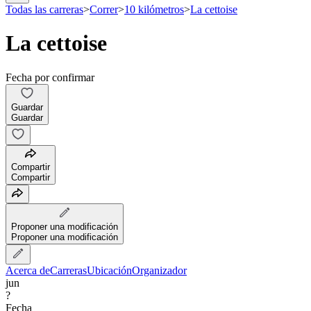
Todas las carreras
>
Correr
>
10 kilómetros
>
La cettoise
La cettoise
Fecha por confirmar
Guardar
Guardar
Compartir
Compartir
Proponer una modificación
Proponer una modificación
Acerca de
Carreras
Ubicación
Organizador
jun
?
Fecha