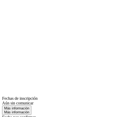
Fechas de inscripción
Aún sin comunicar
Más información
Más información