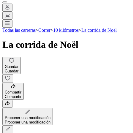
Todas las carreras
>
Correr
>
10 kilómetros
>
La corrida de Noël
La corrida de Noël
Guardar
Guardar
Compartir
Compartir
Proponer una modificación
Proponer una modificación