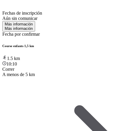
Fechas de inscripción
Aún sin comunicar
Más información
Más información
Fecha por confirmar
Course enfants 1,5 km
1.5
km
10:10
Correr
A menos de 5 km