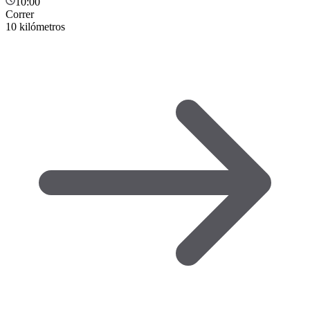
10:00
Correr
10 kilómetros