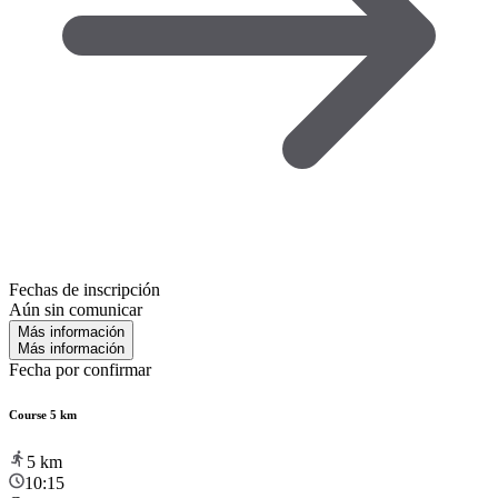
Fechas de inscripción
Aún sin comunicar
Más información
Más información
Fecha por confirmar
Course 5 km
5
km
10:15