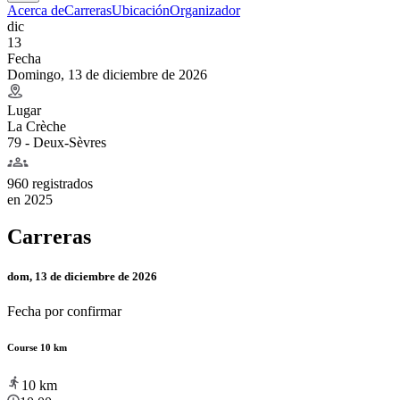
Acerca de
Carreras
Ubicación
Organizador
dic
13
Fecha
Domingo, 13 de diciembre de 2026
Lugar
La Crèche
79 - Deux-Sèvres
960 registrados
en
2025
Carreras
dom, 13 de diciembre de 2026
Fecha por confirmar
Course 10 km
10
km