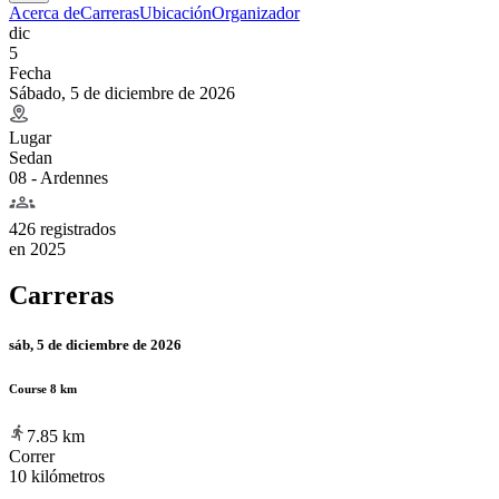
Acerca de
Carreras
Ubicación
Organizador
dic
5
Fecha
Sábado, 5 de diciembre de 2026
Lugar
Sedan
08 - Ardennes
426 registrados
en
2025
Carreras
sáb, 5 de diciembre de 2026
Course 8 km
7.85
km
Correr
10 kilómetros