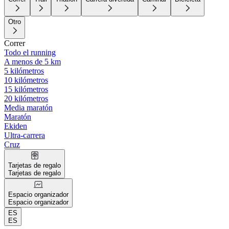
Otro
Correr
Todo el running
A menos de 5 km
5 kilómetros
10 kilómetros
15 kilómetros
20 kilómetros
Media maratón
Maratón
Ekiden
Ultra-carrera
Cruz
Tarjetas de regalo
Tarjetas de regalo
Espacio organizador
Espacio organizador
ES
ES