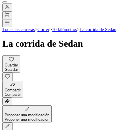
Todas las carreras
>
Correr
>
10 kilómetros
>
La corrida de Sedan
La corrida de Sedan
Guardar
Guardar
Compartir
Compartir
Proponer una modificación
Proponer una modificación