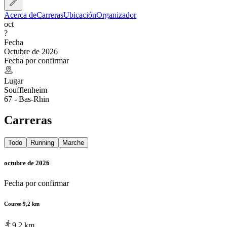
Acerca de
Carreras
Ubicación
Organizador
oct
?
Fecha
Octubre de 2026
Fecha por confirmar
Lugar
Soufflenheim
67 - Bas-Rhin
Carreras
Todo
Running
Marche
octubre de 2026
Fecha por confirmar
Course 9,2 km
9.2
km