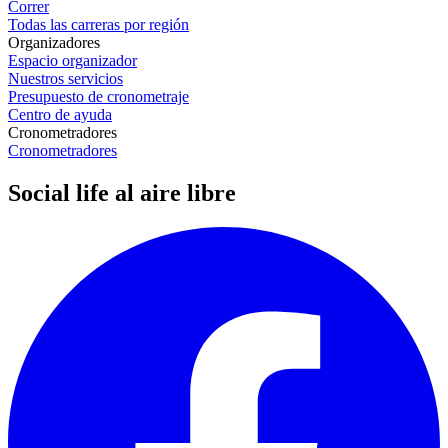
Correr
Todas las carreras por región
Organizadores
Espacio organizador
Nuestros servicios
Presupuesto de cronometraje
Centro de ayuda
Cronometradores
Cronometradores
Social life al aire libre