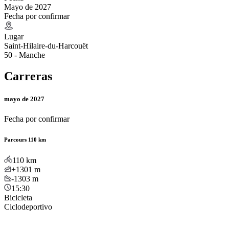
Mayo de 2027
Fecha por confirmar
Lugar
Saint-Hilaire-du-Harcouët
50 - Manche
Carreras
mayo de 2027
Fecha por confirmar
Parcours 110 km
110
km
+1301
m
-1303
m
15:30
Bicicleta
Ciclodeportivo