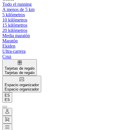
Todo el running
A menos de 5 km
5 kilómetros
10 kilómetros
15 kilómetros
20 kilómetros
Media maratón
Maratón
Ekiden
Ultra-carrera
Cruz
Tarjetas de regalo
Tarjetas de regalo
Espacio organizador
Espacio organizador
ES
ES