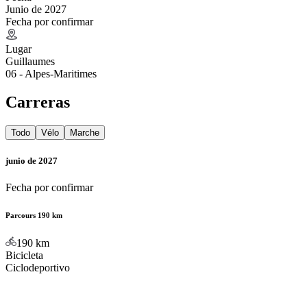
Junio de 2027
Fecha por confirmar
Lugar
Guillaumes
06 - Alpes-Maritimes
Carreras
Todo
Vélo
Marche
junio de 2027
Fecha por confirmar
Parcours 190 km
190
km
Bicicleta
Ciclodeportivo