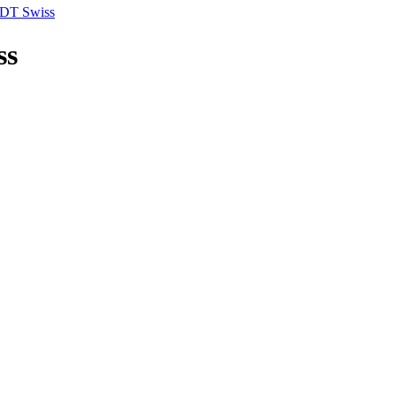
 DT Swiss
ss