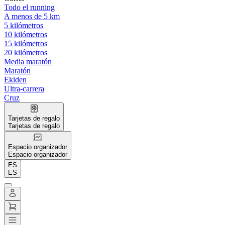
Todo el running
A menos de 5 km
5 kilómetros
10 kilómetros
15 kilómetros
20 kilómetros
Media maratón
Maratón
Ekiden
Ultra-carrera
Cruz
Tarjetas de regalo
Tarjetas de regalo
Espacio organizador
Espacio organizador
ES
ES