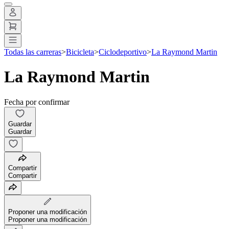
Todas las carreras
>
Bicicleta
>
Ciclodeportivo
>
La Raymond Martin
La Raymond Martin
Fecha por confirmar
Guardar
Guardar
Compartir
Compartir
Proponer una modificación
Proponer una modificación