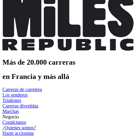
Más de 20.000 carreras
en Francia y más allá
Carreras de carretera
Los senderos
Triatlones
Carreras divertidas
Marchas
Negocio
Contáctanos
¿Quienes somos?
Hazte accionista