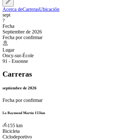
Acerca de
Carreras
Ubicación
sept
?
Fecha
Septiembre de 2026
Fecha por confirmar
Lugar
Oncy-sur-École
91 - Essonne
Carreras
septiembre de 2026
Fecha por confirmar
La Raymond Martin 155km
155
km
Bicicleta
Ciclodeportivo