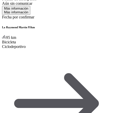
Aún sin comunicar
Más información
Más información
Fecha por confirmar
La Raymond Martin 95km
95
km
Bicicleta
Ciclodeportivo