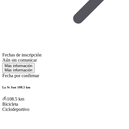
Fechas de inscripción
Aún sin comunicar
Más información
Más información
Fecha por confirmar
La St Just 108.5 km
108.5
km
Bicicleta
Ciclodeportivo