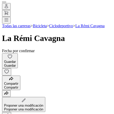
Todas las carreras
>
Bicicleta
>
Ciclodeportivo
>
La Rémi Cavagna
La Rémi Cavagna
Fecha por confirmar
Guardar
Guardar
Compartir
Compartir
Proponer una modificación
Proponer una modificación