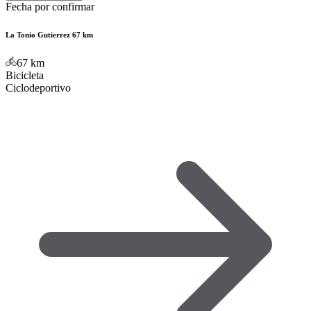
Fecha por confirmar
La Tonio Gutierrez 67 km
67
km
Bicicleta
Ciclodeportivo