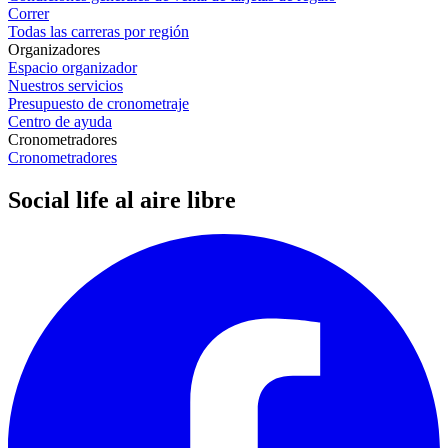
Correr
Todas las carreras por región
Organizadores
Espacio organizador
Nuestros servicios
Presupuesto de cronometraje
Centro de ayuda
Cronometradores
Cronometradores
Social life al aire libre