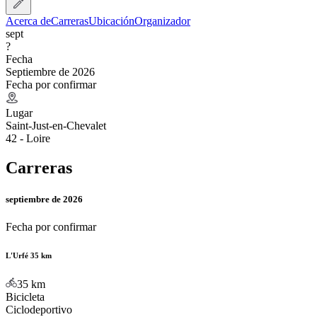
Acerca de
Carreras
Ubicación
Organizador
sept
?
Fecha
Septiembre de 2026
Fecha por confirmar
Lugar
Saint-Just-en-Chevalet
42 - Loire
Carreras
septiembre de 2026
Fecha por confirmar
L'Urfé 35 km
35
km
Bicicleta
Ciclodeportivo