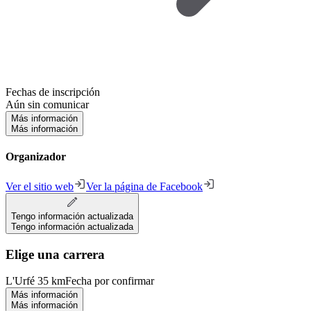
Fechas de inscripción
Aún sin comunicar
Más información
Más información
Organizador
Ver el sitio web
Ver la página de Facebook
Tengo información actualizada
Tengo información actualizada
Elige una carrera
L'Urfé 35 km
Fecha por confirmar
Más información
Más información