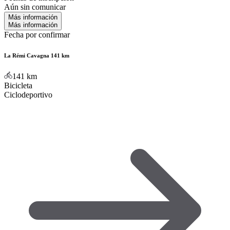
Aún sin comunicar
Más información
Más información
Fecha por confirmar
La Rémi Cavagna 141 km
141
km
Bicicleta
Ciclodeportivo