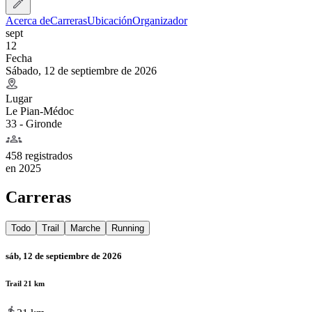
Acerca de
Carreras
Ubicación
Organizador
sept
12
Fecha
Sábado, 12 de septiembre de 2026
Lugar
Le Pian-Médoc
33 - Gironde
458 registrados
en
2025
Carreras
Todo
Trail
Marche
Running
sáb, 12 de septiembre de 2026
Trail 21 km