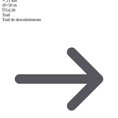
21
km
+50
m
14:30
Trail
Trail de descubrimiento