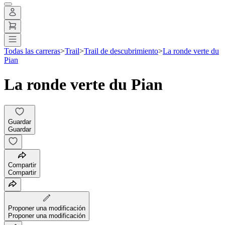
Todas las carreras
>
Trail
>
Trail de descubrimiento
>
La ronde verte du
Pian
La ronde verte du Pian
Guardar
Guardar
Compartir
Compartir
Proponer una modificación
Proponer una modificación