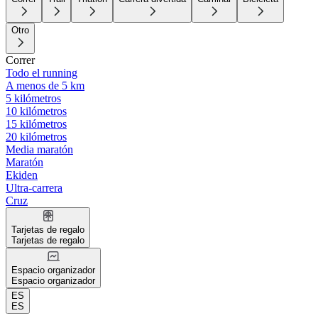
Otro
Correr
Todo el running
A menos de 5 km
5 kilómetros
10 kilómetros
15 kilómetros
20 kilómetros
Media maratón
Maratón
Ekiden
Ultra-carrera
Cruz
Tarjetas de regalo
Tarjetas de regalo
Espacio organizador
Espacio organizador
ES
ES