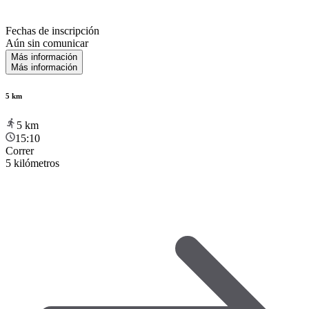
Fechas de inscripción
Aún sin comunicar
Más información
Más información
5 km
5
km
15:10
Correr
5 kilómetros