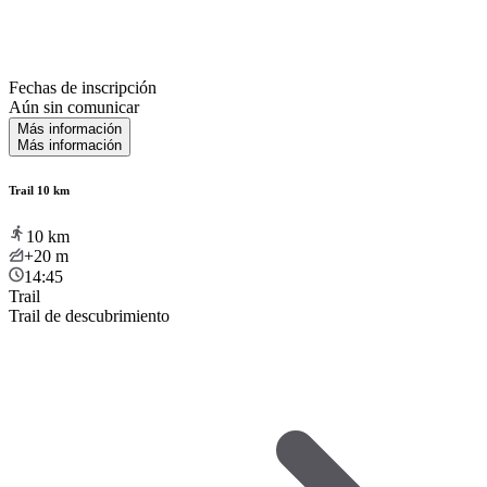
Fechas de inscripción
Aún sin comunicar
Más información
Más información
Trail 10 km
10
km
+20
m
14:45
Trail
Trail de descubrimiento