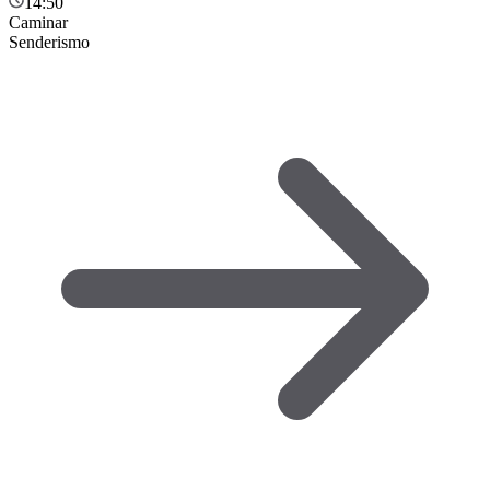
14:50
Caminar
Senderismo