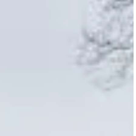
 Sceaux.