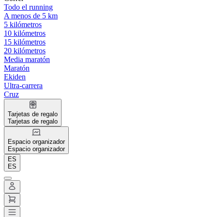
Todo el running
A menos de 5 km
5 kilómetros
10 kilómetros
15 kilómetros
20 kilómetros
Media maratón
Maratón
Ekiden
Ultra-carrera
Cruz
Tarjetas de regalo
Tarjetas de regalo
Espacio organizador
Espacio organizador
ES
ES