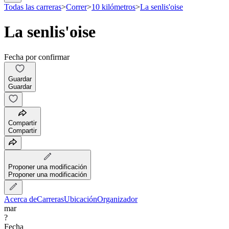
Todas las carreras
>
Correr
>
10 kilómetros
>
La senlis'oise
La senlis'oise
Fecha por confirmar
Guardar
Guardar
Compartir
Compartir
Proponer una modificación
Proponer una modificación
Acerca de
Carreras
Ubicación
Organizador
mar
?
Fecha