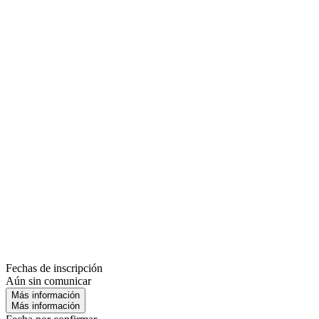
Fechas de inscripción
Aún sin comunicar
Más información
Más información