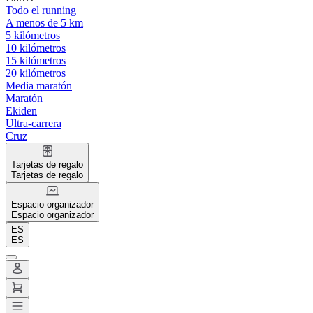
Todo el running
A menos de 5 km
5 kilómetros
10 kilómetros
15 kilómetros
20 kilómetros
Media maratón
Maratón
Ekiden
Ultra-carrera
Cruz
Tarjetas de regalo
Tarjetas de regalo
Espacio organizador
Espacio organizador
ES
ES