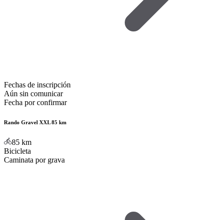
Fechas de inscripción
Aún sin comunicar
Fecha por confirmar
Rando Gravel XXL 85 km
85
km
Bicicleta
Caminata por grava