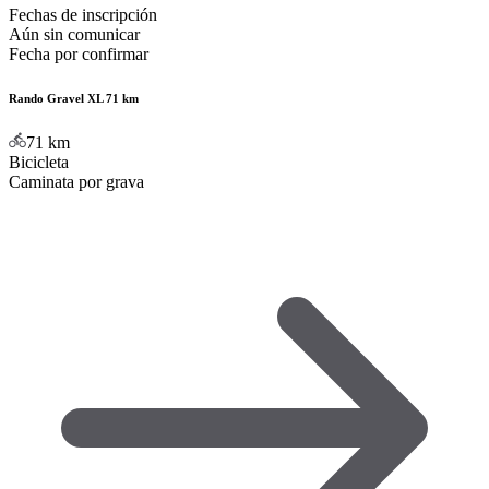
Fechas de inscripción
Aún sin comunicar
Fecha por confirmar
Rando Gravel XL 71 km
71
km
Bicicleta
Caminata por grava