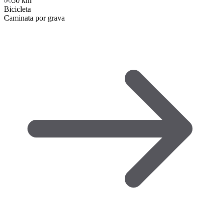
50
km
Bicicleta
Caminata por grava