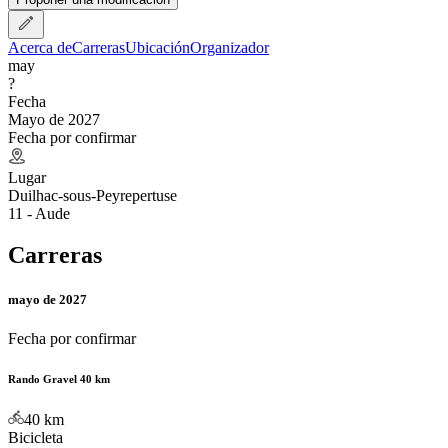
Acerca de
Carreras
Ubicación
Organizador
may
?
Fecha
Mayo de 2027
Fecha por confirmar
Lugar
Duilhac-sous-Peyrepertuse
11 - Aude
Carreras
mayo de 2027
Fecha por confirmar
Rando Gravel 40 km
40
km
Bicicleta