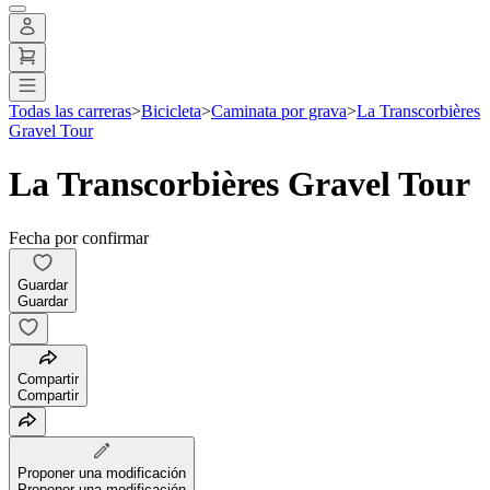
Todas las carreras
>
Bicicleta
>
Caminata por grava
>
La Transcorbières
Gravel Tour
La Transcorbières Gravel Tour
Fecha por confirmar
Guardar
Guardar
Compartir
Compartir
Proponer una modificación
Proponer una modificación