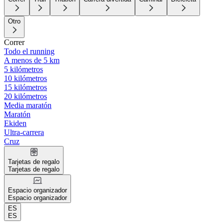
Otro
Correr
Todo el running
A menos de 5 km
5 kilómetros
10 kilómetros
15 kilómetros
20 kilómetros
Media maratón
Maratón
Ekiden
Ultra-carrera
Cruz
Tarjetas de regalo
Tarjetas de regalo
Espacio organizador
Espacio organizador
ES
ES