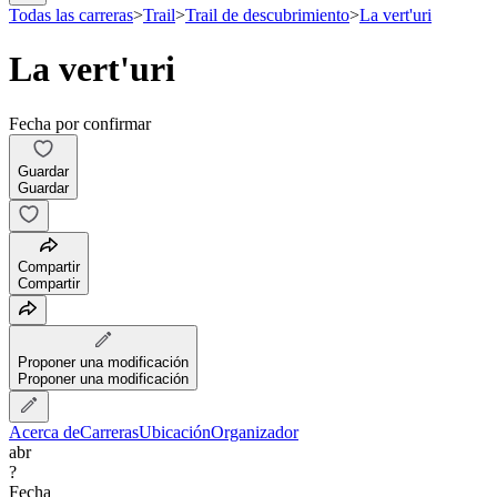
Todas las carreras
>
Trail
>
Trail de descubrimiento
>
La vert'uri
La vert'uri
Fecha por confirmar
Guardar
Guardar
Compartir
Compartir
Proponer una modificación
Proponer una modificación
Acerca de
Carreras
Ubicación
Organizador
abr
?
Fecha