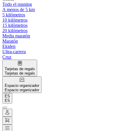
Todo el running
A menos de 5 km
5 kilómetros
10 kilómetros
15 kilómetros
20 kilómetros
Media maratón
Maratón
Ekiden
Ultra-carrera
Cruz
Tarjetas de regalo
Tarjetas de regalo
Espacio organizador
Espacio organizador
ES
ES