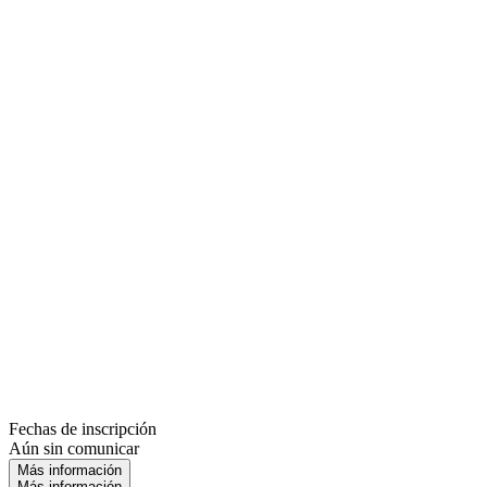
Fechas de inscripción
Aún sin comunicar
Más información
Más información