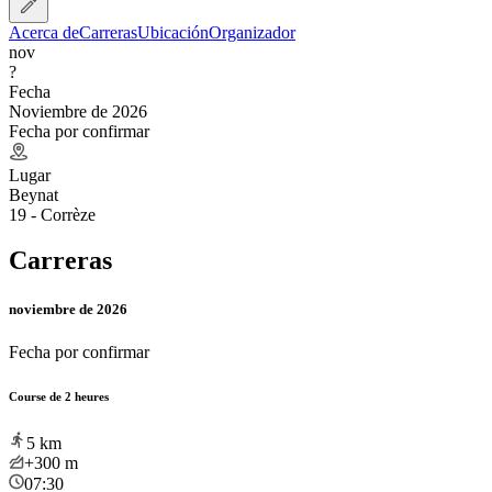
Acerca de
Carreras
Ubicación
Organizador
nov
?
Fecha
Noviembre de 2026
Fecha por confirmar
Lugar
Beynat
19 - Corrèze
Carreras
noviembre de 2026
Fecha por confirmar
Course de 2 heures
5
km
+300
m
07:30