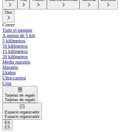
Otro
Correr
Todo el running
A menos de 5 km
5 kilómetros
10 kilómetros
15 kilómetros
20 kilómetros
Media maratón
Maratón
Ekiden
Ultra-carrera
Cruz
Tarjetas de regalo
Tarjetas de regalo
Espacio organizador
Espacio organizador
ES
ES