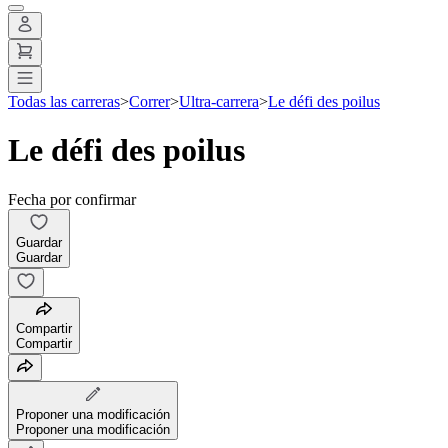
Todas las carreras
>
Correr
>
Ultra-carrera
>
Le défi des poilus
Le défi des poilus
Fecha por confirmar
Guardar
Guardar
Compartir
Compartir
Proponer una modificación
Proponer una modificación