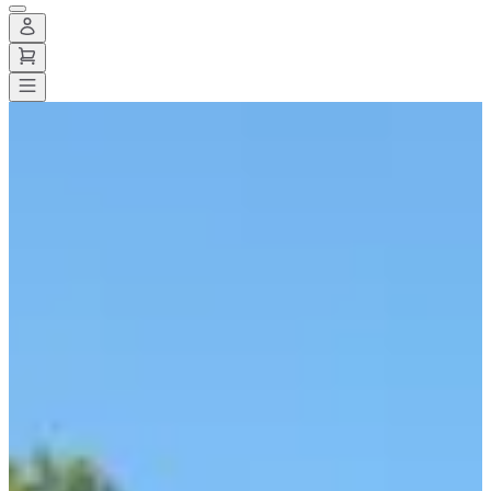
Todas las carreras
>
Trail
>
Trail de descubrimiento
>
Les boucles de
Cezelly
Les boucles de Cezelly
Fecha por confirmar
Guardar
Guardar
Compartir
Compartir
Ver todas las fotos
Ver todas las fotos
1 / 1