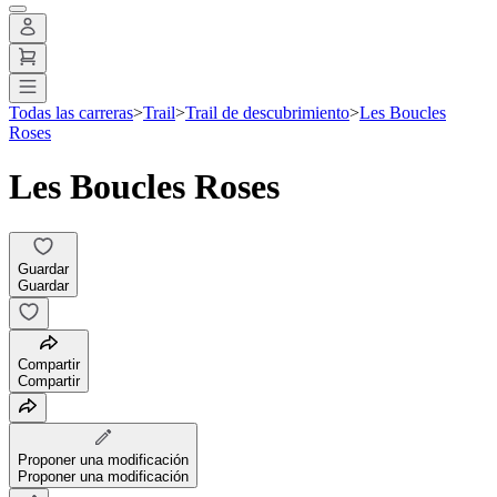
Todas las carreras
>
Trail
>
Trail de descubrimiento
>
Les Boucles
Roses
Les Boucles Roses
Guardar
Guardar
Compartir
Compartir
Proponer una modificación
Proponer una modificación