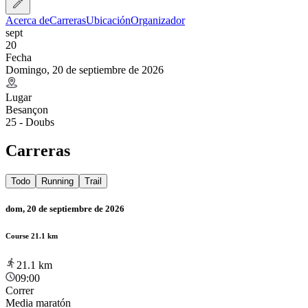
Acerca de
Carreras
Ubicación
Organizador
sept
20
Fecha
Domingo, 20 de septiembre de 2026
Lugar
Besançon
25 - Doubs
Carreras
Todo
Running
Trail
dom, 20 de septiembre de 2026
Course 21.1 km
21.1
km
09:00
Correr
Media maratón