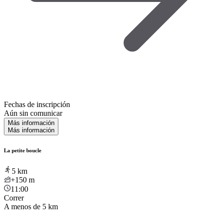
Fechas de inscripción
Aún sin comunicar
Más información
Más información
La petite boucle
5
km
+150
m
11:00
Correr
A menos de 5 km