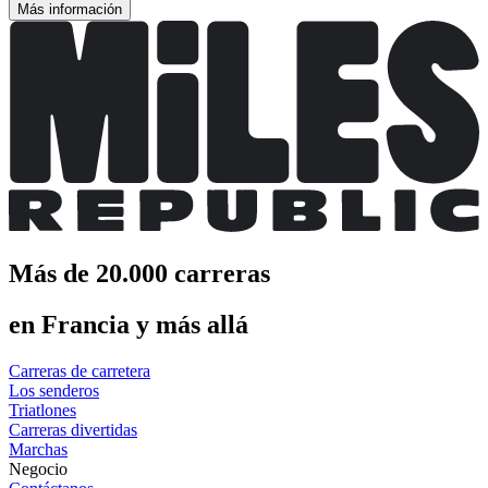
Más información
Más de 20.000 carreras
en Francia y más allá
Carreras de carretera
Los senderos
Triatlones
Carreras divertidas
Marchas
Negocio