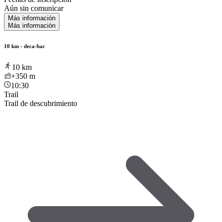
Aún sin comunicar
Más información
Más información
10 km - deca-bac
10
km
+350
m
10:30
Trail
Trail de descubrimiento