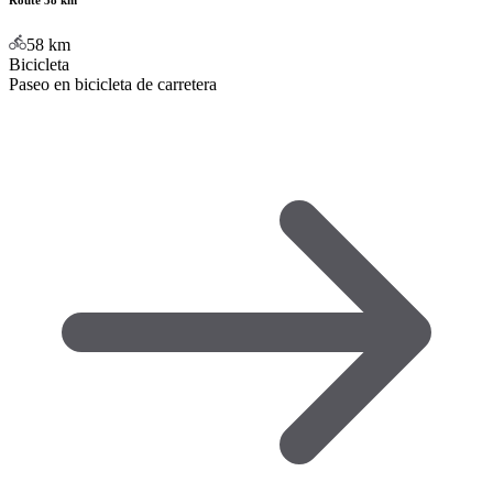
Route 58 km
58
km
Bicicleta
Paseo en bicicleta de carretera