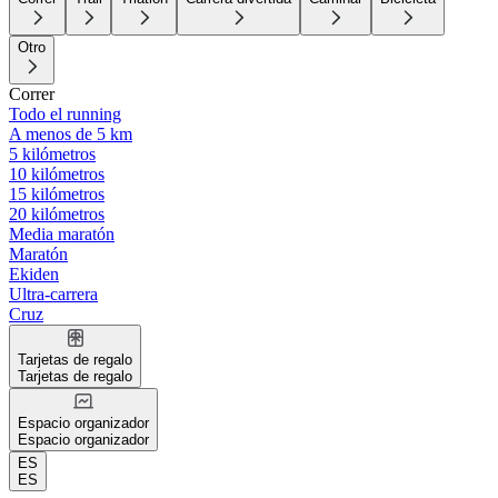
Otro
Correr
Todo el running
A menos de 5 km
5 kilómetros
10 kilómetros
15 kilómetros
20 kilómetros
Media maratón
Maratón
Ekiden
Ultra-carrera
Cruz
Tarjetas de regalo
Tarjetas de regalo
Espacio organizador
Espacio organizador
ES
ES