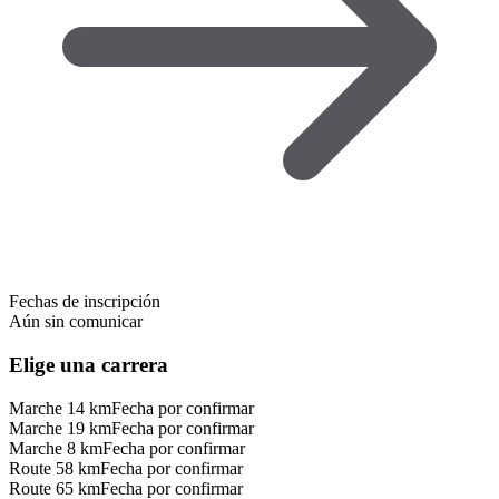
Fechas de inscripción
Aún sin comunicar
Elige una carrera
Marche 14 km
Fecha por confirmar
Marche 19 km
Fecha por confirmar
Marche 8 km
Fecha por confirmar
Route 58 km
Fecha por confirmar
Route 65 km
Fecha por confirmar