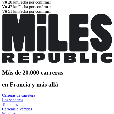
Vtt 28 km
Fecha por confirmar
Vtt 42 km
Fecha por confirmar
Vtt 51 km
Fecha por confirmar
Más de 20.000 carreras
en Francia y más allá
Carreras de carretera
Los senderos
Triatlones
Carreras divertidas
Marchas