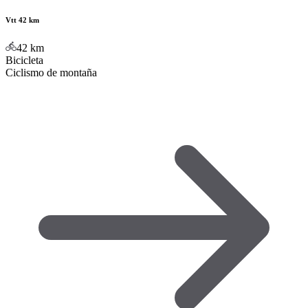
Vtt 42 km
42
km
Bicicleta
Ciclismo de montaña