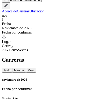
Acerca de
Carreras
Ubicación
nov
?
Fecha
Noviembre de 2026
Fecha por confirmar
Lugar
Cerizay
79 - Deux-Sèvres
Carreras
Todo
Marche
Vélo
noviembre de 2026
Fecha por confirmar
Marche 14 km