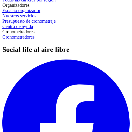
Organizadores
Espacio organizador
Nuestros servicios
Presupuesto de cronometraje
Centro de ayuda
Cronometradores
Cronometradores
Social life al aire libre