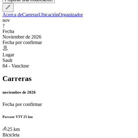
Acerca de
Carreras
Ubicación
Organizador
nov
?
Fecha
Noviembre de 2026
Fecha por confirmar
Lugar
Sault
84 - Vaucluse
Carreras
noviembre de 2026
Fecha por confirmar
Parcour VTT 25 km
25
km
Bicicleta