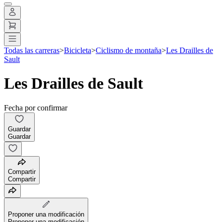
Todas las carreras
>
Bicicleta
>
Ciclismo de montaña
>
Les Drailles de
Sault
Les Drailles de Sault
Fecha por confirmar
Guardar
Guardar
Compartir
Compartir
Proponer una modificación
Proponer una modificación