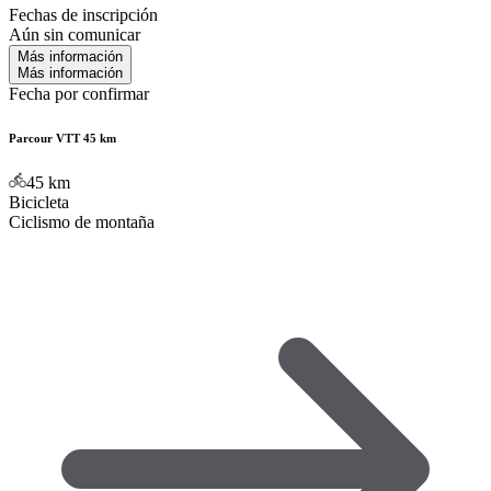
Fechas de inscripción
Aún sin comunicar
Más información
Más información
Fecha por confirmar
Parcour VTT 45 km
45
km
Bicicleta
Ciclismo de montaña