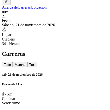
Acerca de
Carreras
Ubicación
nov
21
Fecha
Sábado, 21 de noviembre de 2026
Lugar
Clapiers
34 - Hérault
Carreras
Todo
Marche
Trail
sáb, 21 de noviembre de 2026
Randonnée 7 km
7
km
Caminar
Senderismo