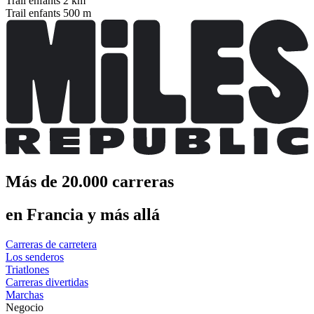
Trail enfants 2 km
Trail enfants 500 m
Más de 20.000 carreras
en Francia y más allá
Carreras de carretera
Los senderos
Triatlones
Carreras divertidas
Marchas
Negocio