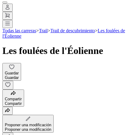
Todas las carreras
>
Trail
>
Trail de descubrimiento
>
Les foulées de
l'Éolienne
Les foulées de l'Éolienne
Guardar
Guardar
Compartir
Compartir
Proponer una modificación
Proponer una modificación