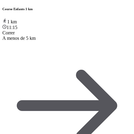
Course Enfants 1 km
1
km
11:15
Correr
A menos de 5 km