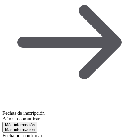
Fechas de inscripción
Aún sin comunicar
Más información
Más información
Fecha por confirmar