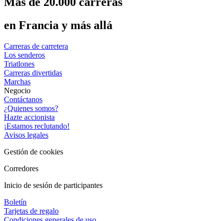
Más de 20.000 carreras
en Francia y más allá
Carreras de carretera
Los senderos
Triatlones
Carreras divertidas
Marchas
Negocio
Contáctanos
¿Quienes somos?
Hazte accionista
¡Estamos reclutando!
Avisos legales
Gestión de cookies
Corredores
Inicio de sesión de participantes
Boletín
Tarjetas de regalo
Condiciones generales de uso