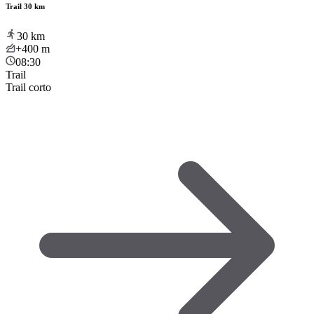
Trail 30 km
30
km
+400
m
08:30
Trail
Trail corto