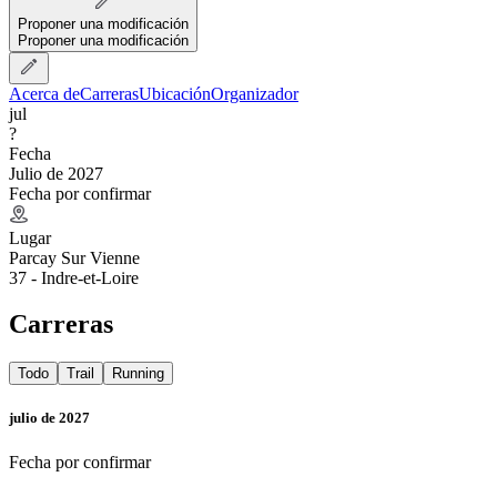
Proponer una modificación
Proponer una modificación
Acerca de
Carreras
Ubicación
Organizador
jul
?
Fecha
Julio de 2027
Fecha por confirmar
Lugar
Parcay Sur Vienne
37 - Indre-et-Loire
Carreras
Todo
Trail
Running
julio de 2027
Fecha por confirmar