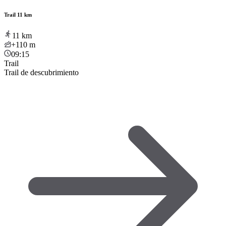
Trail 11 km
11
km
+110
m
09:15
Trail
Trail de descubrimiento