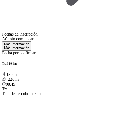
Fechas de inscripción
Aún sin comunicar
Más información
Más información
Fecha por confirmar
Trail 18 km
18
km
+220
m
08:45
Trail
Trail de descubrimiento