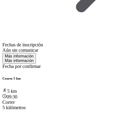
Fechas de inscripción
Aún sin comunicar
Más información
Más información
Fecha por confirmar
Course 5 km
5
km
09:30
Correr
5 kilómetros