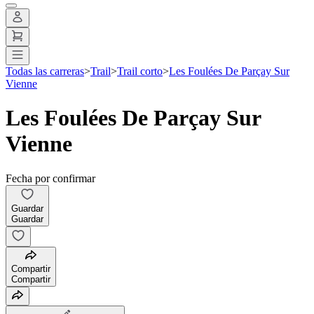
Todas las carreras
>
Trail
>
Trail corto
>
Les Foulées De Parçay Sur
Vienne
Les Foulées De Parçay Sur
Vienne
Fecha por confirmar
Guardar
Guardar
Compartir
Compartir