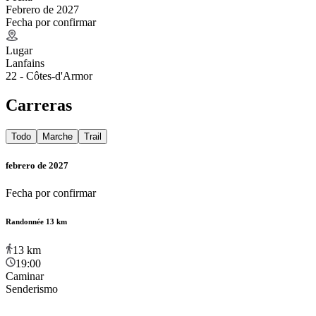
Febrero de 2027
Fecha por confirmar
Lugar
Lanfains
22 - Côtes-d'Armor
Carreras
Todo
Marche
Trail
febrero de 2027
Fecha por confirmar
Randonnée 13 km
13
km
19:00
Caminar
Senderismo