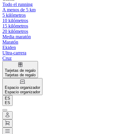
Todo el running
A menos de 5 km
5 kilómetros
10 kilómetros
15 kilómetros
20 kilómetros
Media maratón
Maratón
Ekiden
Ultra-carrera
Cruz
Tarjetas de regalo
Tarjetas de regalo
Espacio organizador
Espacio organizador
ES
ES