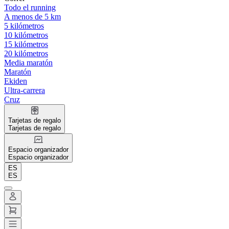
Todo el running
A menos de 5 km
5 kilómetros
10 kilómetros
15 kilómetros
20 kilómetros
Media maratón
Maratón
Ekiden
Ultra-carrera
Cruz
Tarjetas de regalo
Tarjetas de regalo
Espacio organizador
Espacio organizador
ES
ES