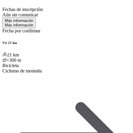
Fechas de inscripción
Aún sin comunicar
Más información
Más información
Fecha por confirmar
Vtt 21 km
21
km
+300
m
Bicicleta
Ciclismo de montaña