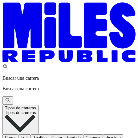
Buscar una carrera
Buscar una carrera
Tipos de carreras
Tipos de carreras
Correr
Trail
Triatlón
Carrera divertida
Caminar
Bicicleta