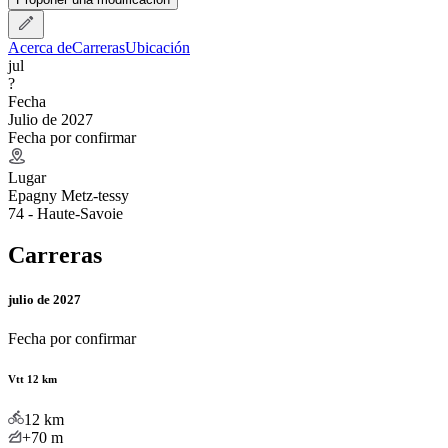
Acerca de
Carreras
Ubicación
jul
?
Fecha
Julio de 2027
Fecha por confirmar
Lugar
Epagny Metz-tessy
74 - Haute-Savoie
Carreras
julio de 2027
Fecha por confirmar
Vtt 12 km
12
km
+70
m