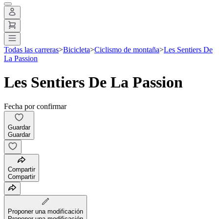
Todas las carreras
>
Bicicleta
>
Ciclismo de montaña
>
Les Sentiers De
La Passion
Les Sentiers De La Passion
Fecha por confirmar
Guardar
Guardar
Compartir
Compartir
Proponer una modificación
Proponer una modificación