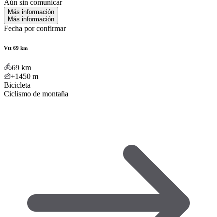
Aún sin comunicar
Más información
Más información
Fecha por confirmar
Vtt 69 km
69
km
+1450
m
Bicicleta
Ciclismo de montaña