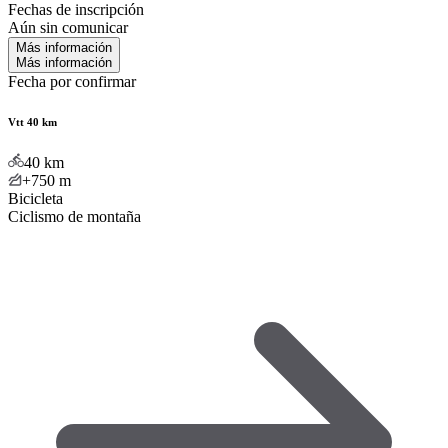
Fechas de inscripción
Aún sin comunicar
Más información
Más información
Fecha por confirmar
Vtt 40 km
40
km
+750
m
Bicicleta
Ciclismo de montaña