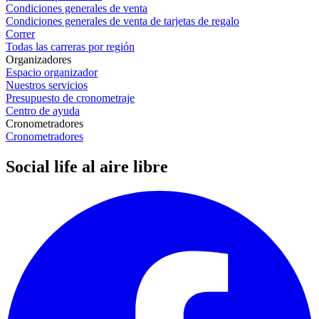
Condiciones generales de venta
Condiciones generales de venta de tarjetas de regalo
Correr
Todas las carreras por región
Organizadores
Espacio organizador
Nuestros servicios
Presupuesto de cronometraje
Centro de ayuda
Cronometradores
Cronometradores
Social life al aire libre