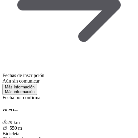
Fechas de inscripción
Aún sin comunicar
Más información
Más información
Fecha por confirmar
Vtt 29 km
29
km
+550
m
Bicicleta