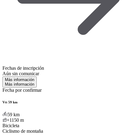
Fechas de inscripción
Aún sin comunicar
Más información
Más información
Fecha por confirmar
Vtt 59 km
59
km
+1150
m
Bicicleta
Ciclismo de montaña