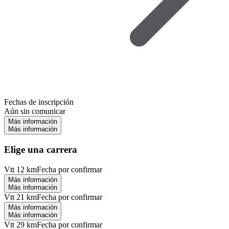
Fechas de inscripción
Aún sin comunicar
Más información
Más información
Elige una carrera
Vtt 12 km
Fecha por confirmar
Más información
Más información
Vtt 21 km
Fecha por confirmar
Más información
Más información
Vtt 29 km
Fecha por confirmar