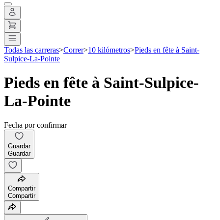
Todas las carreras
>
Correr
>
10 kilómetros
>
Pieds en fête à Saint-
Sulpice-La-Pointe
Pieds en fête à Saint-Sulpice-
La-Pointe
Fecha por confirmar
Guardar
Guardar
Compartir
Compartir