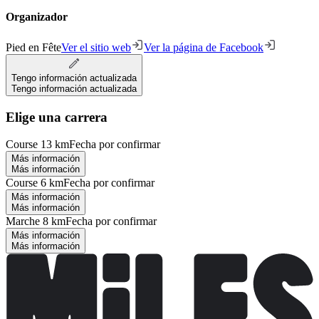
Organizador
Pied en Fête
Ver el sitio web
Ver la página de Facebook
Tengo información actualizada
Tengo información actualizada
Elige una carrera
Course 13 km
Fecha por confirmar
Más información
Más información
Course 6 km
Fecha por confirmar
Más información
Más información
Marche 8 km
Fecha por confirmar
Más información
Más información