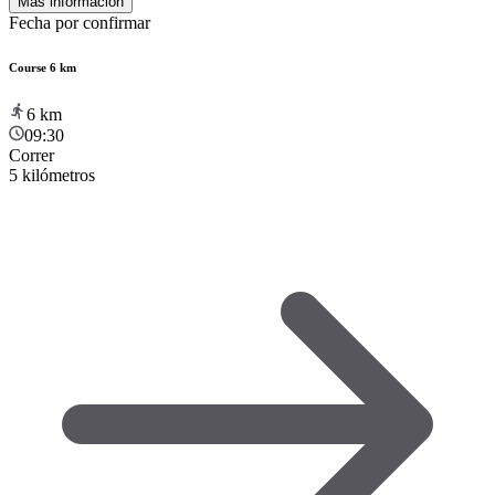
Más información
Fecha por confirmar
Course 6 km
6
km
09:30
Correr
5 kilómetros