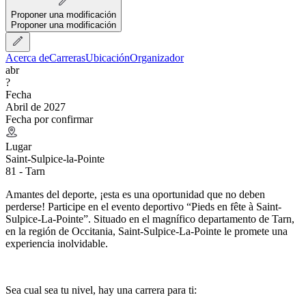
Proponer una modificación
Proponer una modificación
Acerca de
Carreras
Ubicación
Organizador
abr
?
Fecha
Abril de 2027
Fecha por confirmar
Lugar
Saint-Sulpice-la-Pointe
81 - Tarn
Amantes del deporte, ¡esta es una oportunidad que no deben
perderse! Participe en el evento deportivo “Pieds en fête à Saint-
Sulpice-La-Pointe”. Situado en el magnífico departamento de Tarn,
en la región de Occitania, Saint-Sulpice-La-Pointe le promete una
experiencia inolvidable.
Sea cual sea tu nivel, hay una carrera para ti: