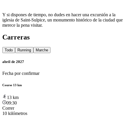
Y si dispones de tiempo, no dudes en hacer una excursión a la
iglesia de Saint-Sulpice, un monumento histórico de la ciudad que
merece la pena visitar.
Carreras
Todo
Running
Marche
abril de 2027
Fecha por confirmar
Course 13 km
13
km
09:30
Correr
10 kilómetros