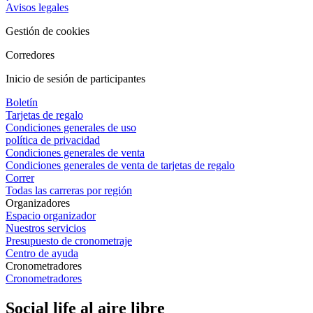
Avisos legales
Gestión de cookies
Corredores
Inicio de sesión de participantes
Boletín
Tarjetas de regalo
Condiciones generales de uso
política de privacidad
Condiciones generales de venta
Condiciones generales de venta de tarjetas de regalo
Correr
Todas las carreras por región
Organizadores
Espacio organizador
Nuestros servicios
Presupuesto de cronometraje
Centro de ayuda
Cronometradores
Cronometradores
Social life al aire libre