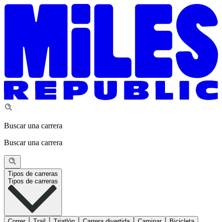
Buscar una carrera
Buscar una carrera
Tipos de carreras
Tipos de carreras
Correr
Trail
Triatlón
Carrera divertida
Caminar
Bicicleta