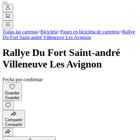
Todas las carreras
>
Bicicleta
>
Paseo en bicicleta de carretera
>
Rallye
Du Fort Saint-andré Villeneuve Les Avignon
Rallye Du Fort Saint-andré
Villeneuve Les Avignon
Fecha por confirmar
Guardar
Guardar
Compartir
Compartir