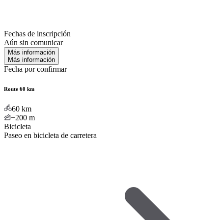
Fechas de inscripción
Aún sin comunicar
Más información
Más información
Fecha por confirmar
Route 60 km
60
km
+200
m
Bicicleta
Paseo en bicicleta de carretera