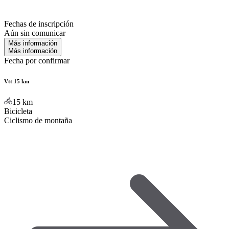
Fechas de inscripción
Aún sin comunicar
Más información
Más información
Fecha por confirmar
Vtt 15 km
15
km
Bicicleta
Ciclismo de montaña