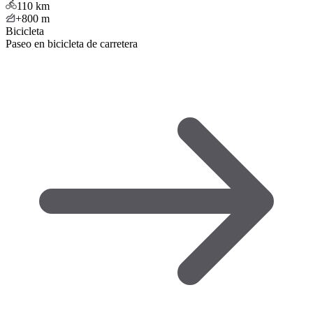
110
km
+800
m
Bicicleta
Paseo en bicicleta de carretera