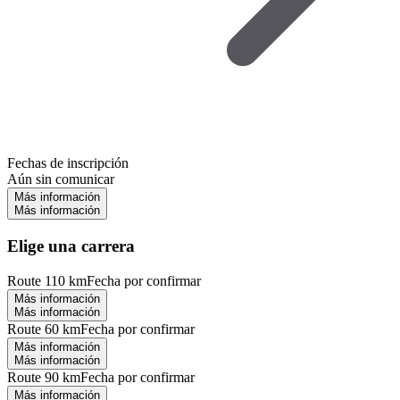
Fechas de inscripción
Aún sin comunicar
Más información
Más información
Elige una carrera
Route 110 km
Fecha por confirmar
Más información
Más información
Route 60 km
Fecha por confirmar
Más información
Más información
Route 90 km
Fecha por confirmar
Más información