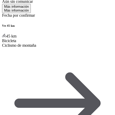
Aún sin comunicar
Más información
Más información
Fecha por confirmar
Vtt 45 km
45
km
Bicicleta
Ciclismo de montaña