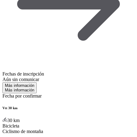
Fechas de inscripción
Aún sin comunicar
Más información
Más información
Fecha por confirmar
Vtt 30 km
30
km
Bicicleta
Ciclismo de montaña