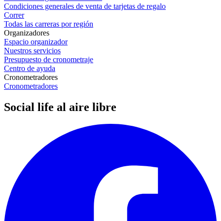
Condiciones generales de venta de tarjetas de regalo
Correr
Todas las carreras por región
Organizadores
Espacio organizador
Nuestros servicios
Presupuesto de cronometraje
Centro de ayuda
Cronometradores
Cronometradores
Social life al aire libre