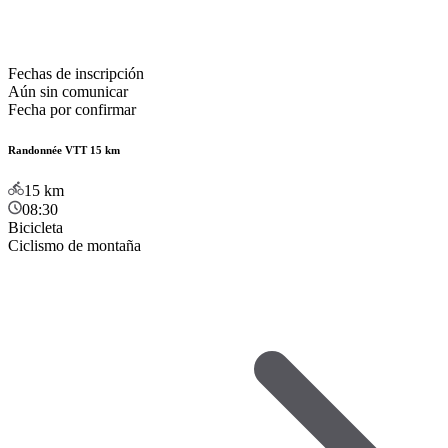
Fechas de inscripción
Aún sin comunicar
Fecha por confirmar
Randonnée VTT 15 km
15
km
08:30
Bicicleta
Ciclismo de montaña