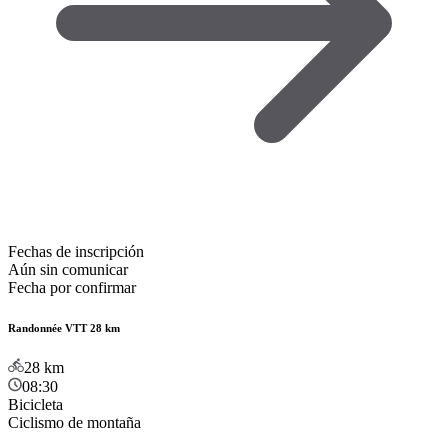
Fechas de inscripción
Aún sin comunicar
Fecha por confirmar
Randonnée VTT 28 km
28
km
08:30
Bicicleta
Ciclismo de montaña