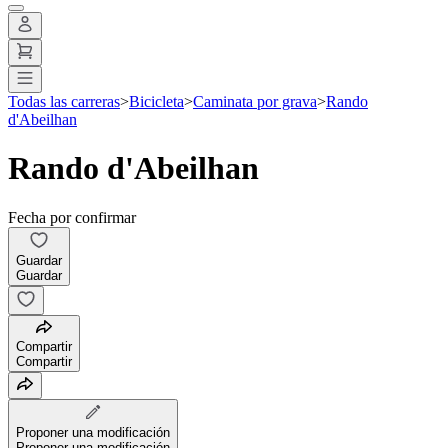
Todas las carreras
>
Bicicleta
>
Caminata por grava
>
Rando
d'Abeilhan
Rando d'Abeilhan
Fecha por confirmar
Guardar
Guardar
Compartir
Compartir
Proponer una modificación
Proponer una modificación