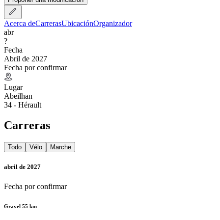
Acerca de
Carreras
Ubicación
Organizador
abr
?
Fecha
Abril de 2027
Fecha por confirmar
Lugar
Abeilhan
34 - Hérault
Carreras
Todo
Vélo
Marche
abril de 2027
Fecha por confirmar
Gravel 55 km