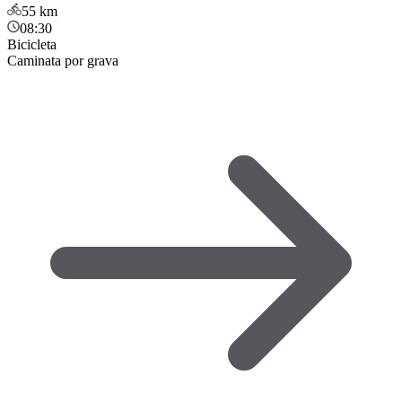
55
km
08:30
Bicicleta
Caminata por grava