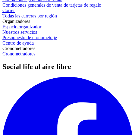
Condiciones generales de venta de tarjetas de regalo
Correr
Todas las carreras por región
Organizadores
Espacio organizador
Nuestros servicios
Presupuesto de cronometraje
Centro de ayuda
Cronometradores
Cronometradores
Social life al aire libre