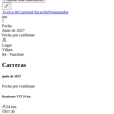
Acerca de
Carreras
Ubicación
Organizador
jun
?
Fecha
Junio de 2027
Fecha por confirmar
Lugar
Villars
84 - Vaucluse
Carreras
junio de 2027
Fecha por confirmar
Randonnée VTT 24 km
24
km
07:30