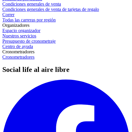
Condiciones generales de venta
Condiciones generales de venta de tarjetas de regalo
Correr
Todas las carreras por región
Organizadores
Espacio organizador
Nuestros servicios
Presupuesto de cronometraje
Centro de ayuda
Cronometradores
Cronometradores
Social life al aire libre