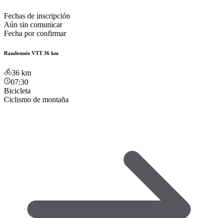
Fechas de inscripción
Aún sin comunicar
Fecha por confirmar
Randonnée VTT 36 km
36
km
07:30
Bicicleta
Ciclismo de montaña