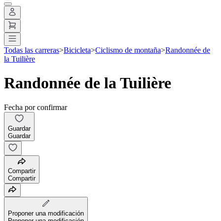
Todas las carreras
>
Bicicleta
>
Ciclismo de montaña
>
Randonnée de
la Tuilière
Randonnée de la Tuilière
Fecha por confirmar
Guardar
Guardar
Compartir
Compartir
Proponer una modificación
Proponer una modificación