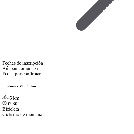
Fechas de inscripción
Aún sin comunicar
Fecha por confirmar
Randonnée VTT 45 km
45
km
07:30
Bicicleta
Ciclismo de montaña