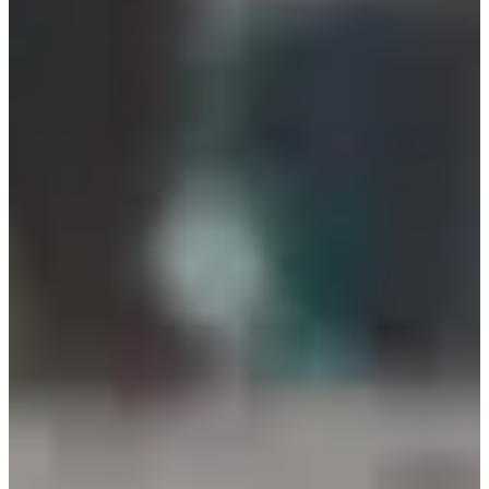
Fechas de inscripción
Aún sin comunicar
Más información
Más información
Organizador