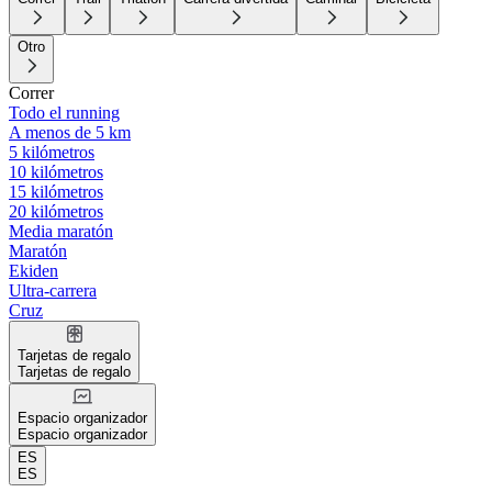
Otro
Correr
Todo el running
A menos de 5 km
5 kilómetros
10 kilómetros
15 kilómetros
20 kilómetros
Media maratón
Maratón
Ekiden
Ultra-carrera
Cruz
Tarjetas de regalo
Tarjetas de regalo
Espacio organizador
Espacio organizador
ES
ES