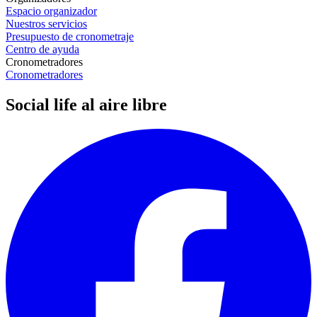
Espacio organizador
Nuestros servicios
Presupuesto de cronometraje
Centro de ayuda
Cronometradores
Cronometradores
Social life al aire libre