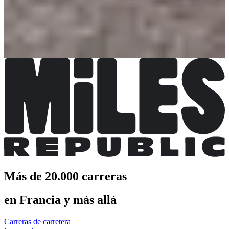
Trail 14,5 km
Fecha por confirmar
Más información
Más información
Trail 8,5 km
Fecha por confirmar
Más información
Más información
Más de 20.000 carreras
en Francia y más allá
Carreras de carretera