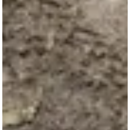
Fechas de inscripción
Aún sin comunicar
Más información
Más información
Organizador