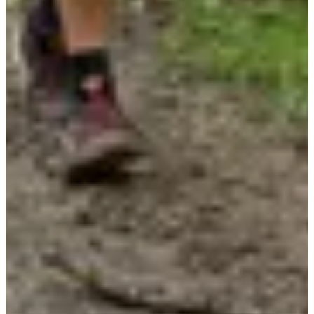
Fechas de inscripción
Aún sin comunicar
Más información
Más información
Fecha por confirmar