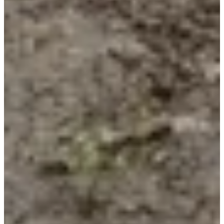
Run En Joie
Ver la página de Facebook
Cronometrador