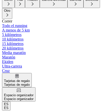
Otro
Correr
Todo el running
A menos de 5 km
5 kilómetros
10 kilómetros
15 kilómetros
20 kilómetros
Media maratón
Maratón
Ekiden
Ultra-carrera
Cruz
Tarjetas de regalo
Tarjetas de regalo
Espacio organizador
Espacio organizador
ES
ES