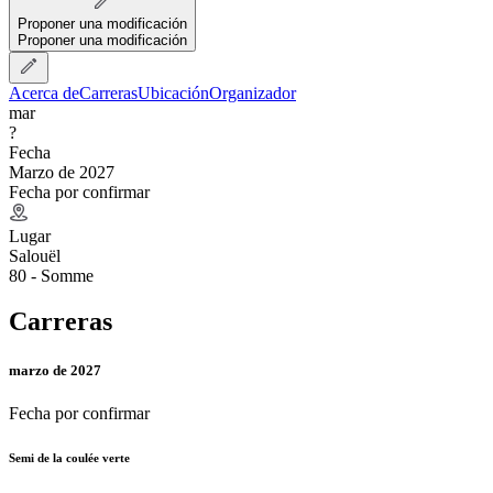
Proponer una modificación
Proponer una modificación
Acerca de
Carreras
Ubicación
Organizador
mar
?
Fecha
Marzo de 2027
Fecha por confirmar
Lugar
Salouël
80 - Somme
Carreras
marzo de 2027
Fecha por confirmar
Semi de la coulée verte