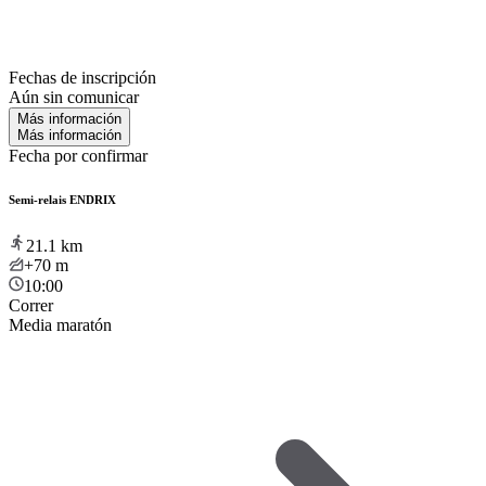
Fechas de inscripción
Aún sin comunicar
Más información
Más información
Fecha por confirmar
Semi-relais ENDRIX
21.1
km
+70
m
10:00
Correr
Media maratón