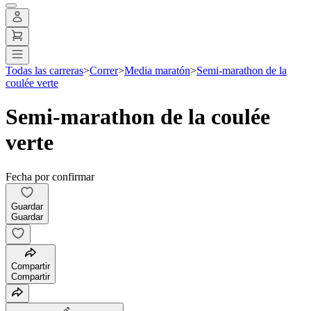
Todas las carreras
>
Correr
>
Media maratón
>
Semi-marathon de la
coulée verte
Semi-marathon de la coulée
verte
Fecha por confirmar
Guardar
Guardar
Compartir
Compartir