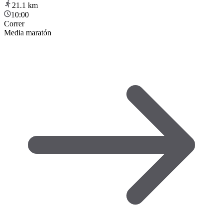
21.1
km
10:00
Correr
Media maratón