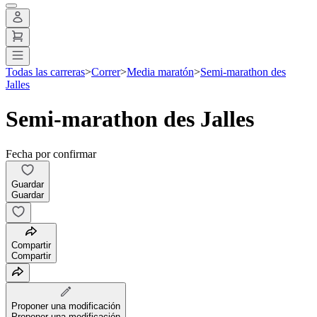
Todas las carreras
>
Correr
>
Media maratón
>
Semi-marathon des
Jalles
Semi-marathon des Jalles
Fecha por confirmar
Guardar
Guardar
Compartir
Compartir
Proponer una modificación
Proponer una modificación