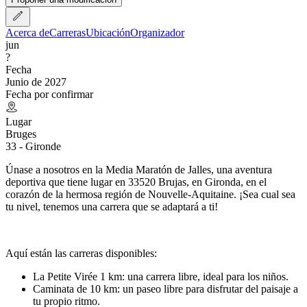
Acerca de
Carreras
Ubicación
Organizador
jun
?
Fecha
Junio de 2027
Fecha por confirmar
Lugar
Bruges
33 - Gironde
Únase a nosotros en la Media Maratón de Jalles, una aventura
deportiva que tiene lugar en 33520 Brujas, en Gironda, en el
corazón de la hermosa región de Nouvelle-Aquitaine. ¡Sea cual sea
tu nivel, tenemos una carrera que se adaptará a ti!
Aquí están las carreras disponibles:
La Petite Virée 1 km: una carrera libre, ideal para los niños.
Caminata de 10 km: un paseo libre para disfrutar del paisaje a
tu propio ritmo.