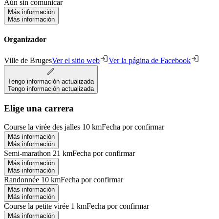
Aún sin comunicar
Más información
Más información
Organizador
Ville de Bruges
Ver el sitio web
Ver la página de Facebook
Tengo información actualizada
Tengo información actualizada
Elige una carrera
Course la virée des jalles 10 km
Fecha por confirmar
Más información
Más información
Semi-marathon 21 km
Fecha por confirmar
Más información
Más información
Randonnée 10 km
Fecha por confirmar
Más información
Más información
Course la petite virée 1 km
Fecha por confirmar
Más información