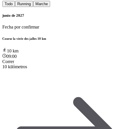
Todo
Running
Marche
junio de 2027
Fecha por confirmar
Course la virée des jalles 10 km
10
km
09:00
Correr
10 kilómetros