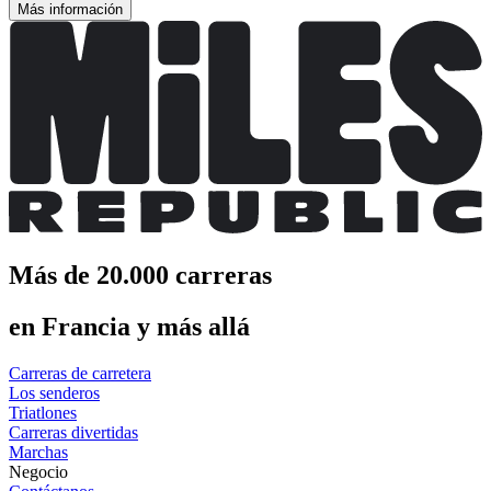
Más información
Más de 20.000 carreras
en Francia y más allá
Carreras de carretera
Los senderos
Triatlones
Carreras divertidas
Marchas
Negocio