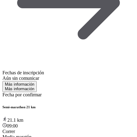
Fechas de inscripción
Aún sin comunicar
Más información
Más información
Fecha por confirmar
Semi-marathon 21 km
21.1
km
09:00
Correr
Media maratón