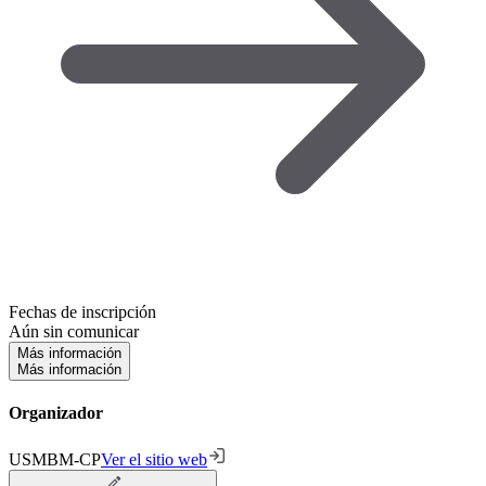
Fechas de inscripción
Aún sin comunicar
Más información
Más información
Organizador
USMBM-CP
Ver el sitio web