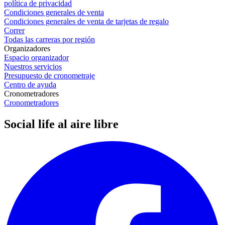
política de privacidad
Condiciones generales de venta
Condiciones generales de venta de tarjetas de regalo
Correr
Todas las carreras por región
Organizadores
Espacio organizador
Nuestros servicios
Presupuesto de cronometraje
Centro de ayuda
Cronometradores
Cronometradores
Social life al aire libre