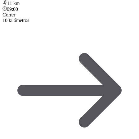
11
km
09:00
Correr
10 kilómetros