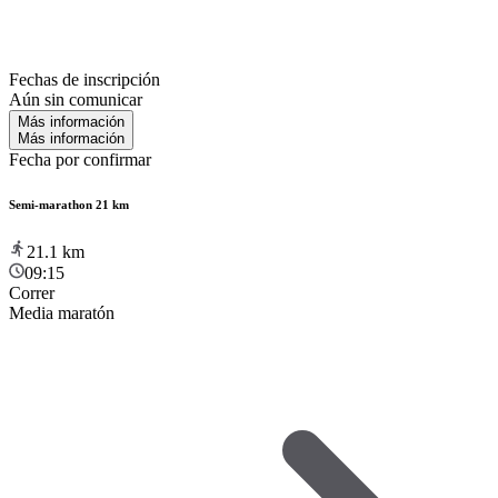
Fechas de inscripción
Aún sin comunicar
Más información
Más información
Fecha por confirmar
Semi-marathon 21 km
21.1
km
09:15
Correr
Media maratón