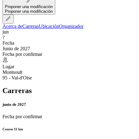
Proponer una modificación
Proponer una modificación
Acerca de
Carreras
Ubicación
Organizador
jun
?
Fecha
Junio de 2027
Fecha por confirmar
Lugar
Montsoult
95 - Val-d'Oise
Carreras
junio de 2027
Fecha por confirmar
Course 11 km