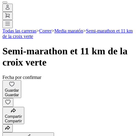
Todas las carreras
>
Correr
>
Media maratón
>
Semi-marathon et 11 km
de la croix verte
Semi-marathon et 11 km de la
croix verte
Fecha por confirmar
Guardar
Guardar
Compartir
Compartir