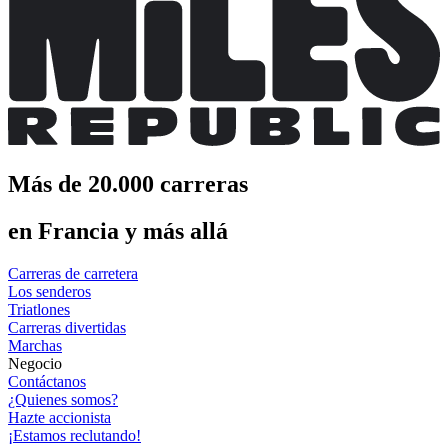
Más de 20.000 carreras
en Francia y más allá
Carreras de carretera
Los senderos
Triatlones
Carreras divertidas
Marchas
Negocio
Contáctanos
¿Quienes somos?
Hazte accionista
¡Estamos reclutando!