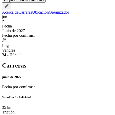
Acerca de
Carreras
Ubicación
Organizador
jun
?
Fecha
Junio de 2027
Fecha por confirmar
Lugar
Vendres
34 - Hérault
Carreras
junio de 2027
Fecha por confirmar
SwimRun L - Individuel
35
km
Triatlón