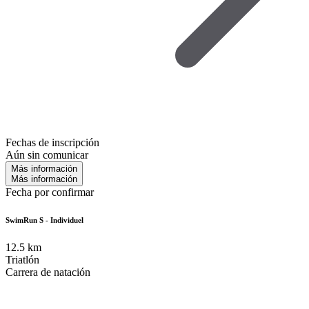
Fechas de inscripción
Aún sin comunicar
Más información
Más información
Fecha por confirmar
SwimRun S - Individuel
12.5
km
Triatlón
Carrera de natación