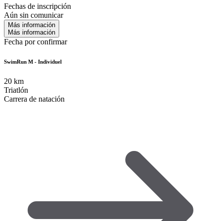
Fechas de inscripción
Aún sin comunicar
Más información
Más información
Fecha por confirmar
SwimRun M - Individuel
20
km
Triatlón
Carrera de natación