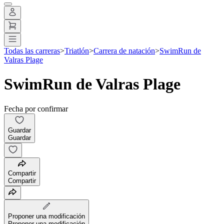
Todas las carreras
>
Triatlón
>
Carrera de natación
>
SwimRun de
Valras Plage
SwimRun de Valras Plage
Fecha por confirmar
Guardar
Guardar
Compartir
Compartir
Proponer una modificación
Proponer una modificación