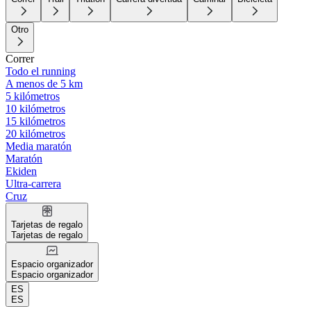
Otro
Correr
Todo el running
A menos de 5 km
5 kilómetros
10 kilómetros
15 kilómetros
20 kilómetros
Media maratón
Maratón
Ekiden
Ultra-carrera
Cruz
Tarjetas de regalo
Tarjetas de regalo
Espacio organizador
Espacio organizador
ES
ES