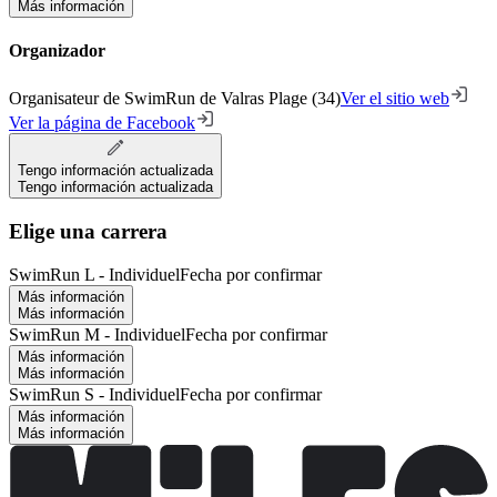
Más información
Organizador
Organisateur de SwimRun de Valras Plage (34)
Ver el sitio web
Ver la página de Facebook
Tengo información actualizada
Tengo información actualizada
Elige una carrera
SwimRun L - Individuel
Fecha por confirmar
Más información
Más información
SwimRun M - Individuel
Fecha por confirmar
Más información
Más información
SwimRun S - Individuel
Fecha por confirmar
Más información
Más información