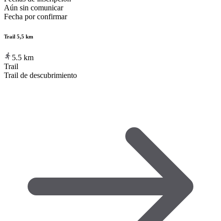
Aún sin comunicar
Fecha por confirmar
Trail 5,5 km
5.5
km
Trail
Trail de descubrimiento