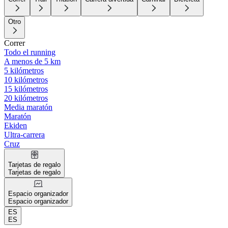
Otro
Correr
Todo el running
A menos de 5 km
5 kilómetros
10 kilómetros
15 kilómetros
20 kilómetros
Media maratón
Maratón
Ekiden
Ultra-carrera
Cruz
Tarjetas de regalo
Tarjetas de regalo
Espacio organizador
Espacio organizador
ES
ES