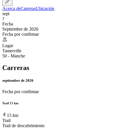
Acerca de
Carreras
Ubicación
sept
?
Fecha
Septiembre de 2026
Fecha por confirmar
Lugar
Tamerville
50 - Manche
Carreras
septiembre de 2026
Fecha por confirmar
Trail 15 km
15
km
Trail
Trail de descubrimiento