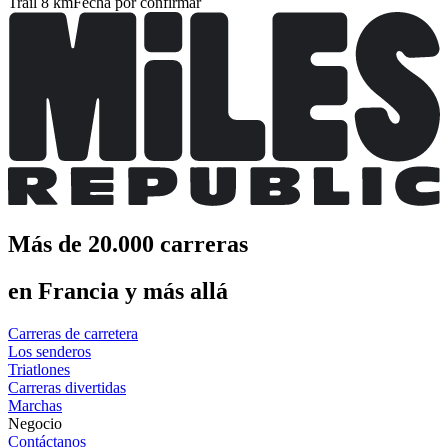
Trail 8 km
Fecha por confirmar
Más de 20.000 carreras
en Francia y más allá
Carreras de carretera
Los senderos
Triatlones
Carreras divertidas
Marchas
Negocio
Contáctanos