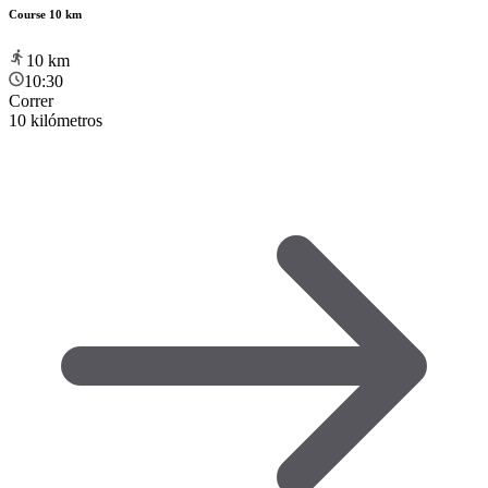
Course 10 km
10
km
10:30
Correr
10 kilómetros