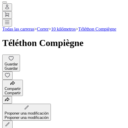
Todas las carreras
>
Correr
>
10 kilómetros
>
Téléthon Compiègne
Téléthon Compiègne
Guardar
Guardar
Compartir
Compartir
Proponer una modificación
Proponer una modificación