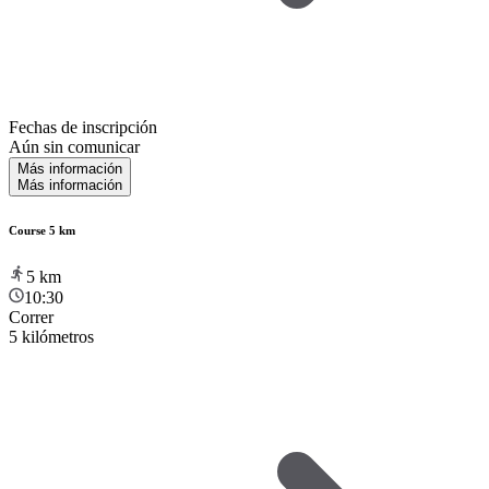
Fechas de inscripción
Aún sin comunicar
Más información
Más información
Course 5 km
5
km
10:30
Correr
5 kilómetros