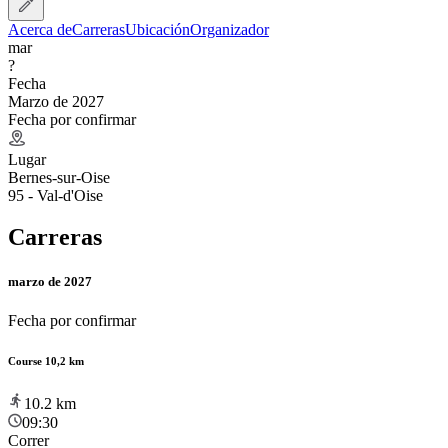
Acerca de
Carreras
Ubicación
Organizador
mar
?
Fecha
Marzo de 2027
Fecha por confirmar
Lugar
Bernes-sur-Oise
95 - Val-d'Oise
Carreras
marzo de 2027
Fecha por confirmar
Course 10,2 km
10.2
km
09:30
Correr