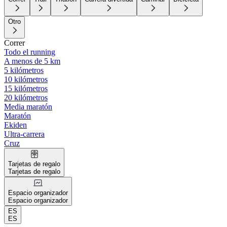
Otro
Correr
Todo el running
A menos de 5 km
5 kilómetros
10 kilómetros
15 kilómetros
20 kilómetros
Media maratón
Maratón
Ekiden
Ultra-carrera
Cruz
Tarjetas de regalo
Tarjetas de regalo
Espacio organizador
Espacio organizador
ES
ES