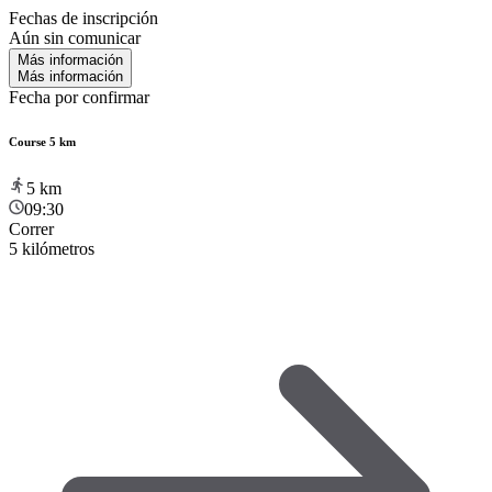
Fechas de inscripción
Aún sin comunicar
Más información
Más información
Fecha por confirmar
Course 5 km
5
km
09:30
Correr
5 kilómetros