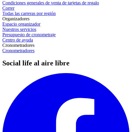
Condiciones generales de venta de tarjetas de regalo
Correr
Todas las carreras por región
Organizadores
Espacio organizador
Nuestros servicios
Presupuesto de cronometraje
Centro de ayuda
Cronometradores
Cronometradores
Social life al aire libre