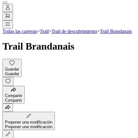
Todas las carreras
>
Trail
>
Trail de descubrimiento
>
Trail Brandanais
Trail Brandanais
Guardar
Guardar
Compartir
Compartir
Proponer una modificación
Proponer una modificación