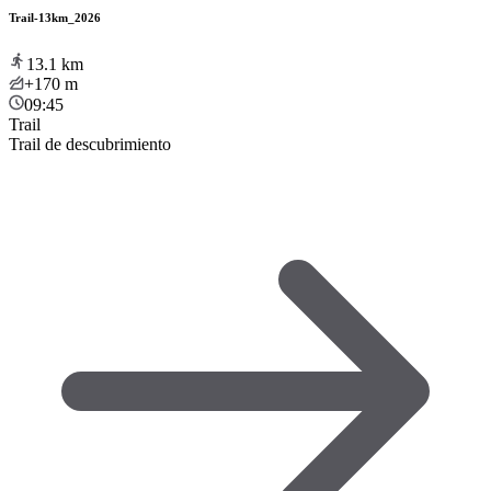
Trail-13km_2026
13.1
km
+170
m
09:45
Trail
Trail de descubrimiento