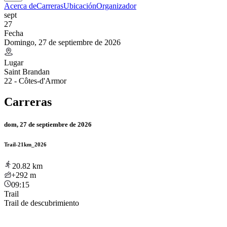
Acerca de
Carreras
Ubicación
Organizador
sept
27
Fecha
Domingo, 27 de septiembre de 2026
Lugar
Saint Brandan
22 - Côtes-d'Armor
Carreras
dom, 27 de septiembre de 2026
Trail-21km_2026
20.82
km
+292
m
09:15
Trail
Trail de descubrimiento