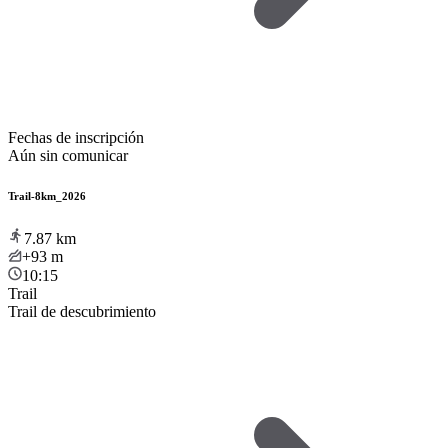
Fechas de inscripción
Aún sin comunicar
Trail-8km_2026
7.87
km
+93
m
10:15
Trail
Trail de descubrimiento