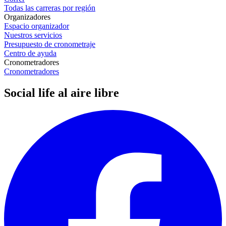
Todas las carreras por región
Organizadores
Espacio organizador
Nuestros servicios
Presupuesto de cronometraje
Centro de ayuda
Cronometradores
Cronometradores
Social life al aire libre