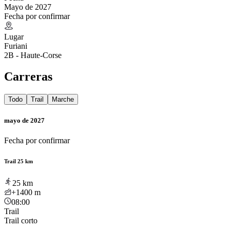
Mayo de 2027
Fecha por confirmar
Lugar
Furiani
2B - Haute-Corse
Carreras
Todo
Trail
Marche
mayo de 2027
Fecha por confirmar
Trail 25 km
25
km
+1400
m
08:00
Trail
Trail corto