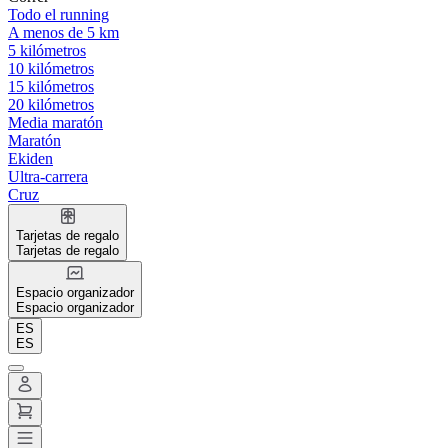
Todo el running
A menos de 5 km
5 kilómetros
10 kilómetros
15 kilómetros
20 kilómetros
Media maratón
Maratón
Ekiden
Ultra-carrera
Cruz
Tarjetas de regalo
Tarjetas de regalo
Espacio organizador
Espacio organizador
ES
ES