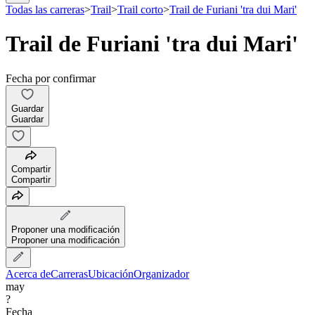
Todas las carreras
>
Trail
>
Trail corto
>
Trail de Furiani 'tra dui Mari'
Trail de Furiani 'tra dui Mari'
Fecha por confirmar
Guardar
Guardar
Compartir
Compartir
Proponer una modificación
Proponer una modificación
Acerca de
Carreras
Ubicación
Organizador
may
?
Fecha