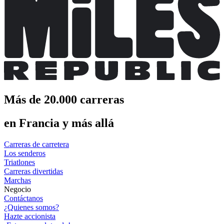
Más de 20.000 carreras
en Francia y más allá
Carreras de carretera
Los senderos
Triatlones
Carreras divertidas
Marchas
Negocio
Contáctanos
¿Quienes somos?
Hazte accionista