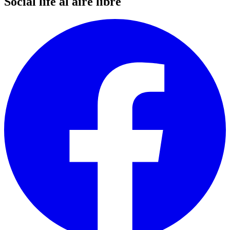
Social life al aire libre