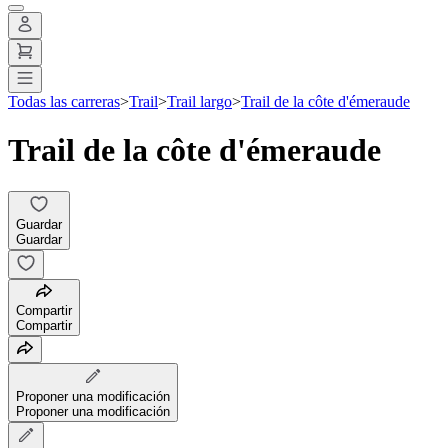
Todas las carreras
>
Trail
>
Trail largo
>
Trail de la côte d'émeraude
Trail de la côte d'émeraude
Guardar
Guardar
Compartir
Compartir
Proponer una modificación
Proponer una modificación