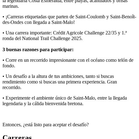
la legendaria Costa Esmeralda, entre playas, acantilados y brisas
marinas.
• ¡Carreras etiquetadas que parten de Saint-Coulomb y Saint-Benoît-
des-Ondes con llegada a Saint-Malo!
• Una carrera importante: Crédit Agricole Challenge 22/35 y 1.ª
ronda del National Trail Challenge 2025.
3 buenas razones para participar:
• Corre en un recorrido impresionante con el océano como telón de
fondo.
• Un desafío a la altura de tus ambiciones, tanto si buscas
rendimiento como si buscas una primera experiencia. Gran
recorrido.
• Experimente el ambiente único de Saint-Malo, entre la llegada
legendaria y la cálida bienvenida bretona.
Entonces, ¿está listo para aceptar el desafío?
Carreras