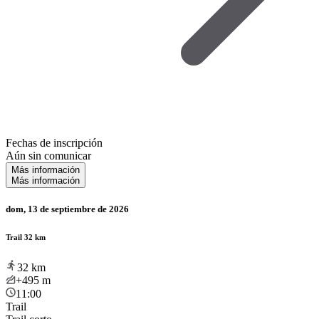
Fechas de inscripción
Aún sin comunicar
Más información
Más información
dom, 13 de septiembre de 2026
Trail 32 km
32
km
+495
m
11:00
Trail