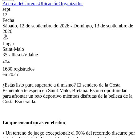
Acerca de
Carreras
Ubicación
Organizador
sept
12
Fecha
Sábado, 12 de septiembre de 2026 - Domingo, 13 de septiembre de
2026
Lugar
Saint-Malo
35 - Ille-et-Vilaine
1680 registrados
en
2025
¿Estás listo para superarte a ti mismo? El sendero de la Costa
Esmeralda te espera en Saint-Malo, Bretaña. Es una oportunidad
para afrontar un reto deportivo mientras disfrutas de la belleza de la
Costa Esmeralda.
Lo que encontrarás en el sitio:
• Un terreno de juego excepcional: el 90% del recorrido discurre por