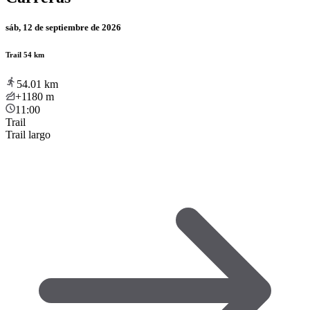
sáb, 12 de septiembre de 2026
Trail 54 km
54.01
km
+1180
m
11:00
Trail
Trail largo