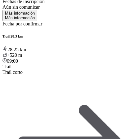
Fechas de inscripción
Aún sin comunicar
Más información
Más información
Fecha por confirmar
Trail 28.3 km
28.25
km
+520
m
09:00
Trail
Trail corto