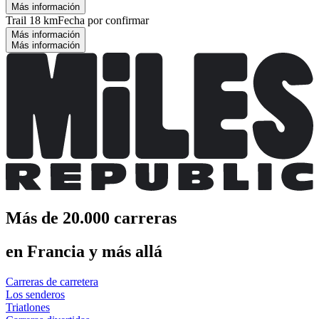
Más información
Trail 18 km
Fecha por confirmar
Más información
Más información
Más de 20.000 carreras
en Francia y más allá
Carreras de carretera
Los senderos
Triatlones