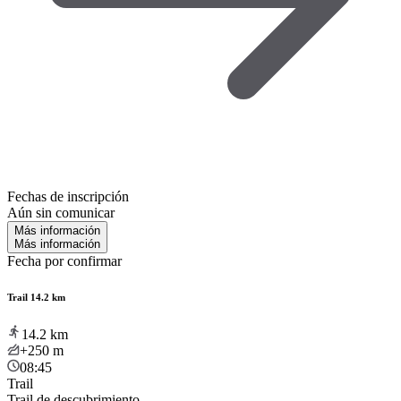
Fechas de inscripción
Aún sin comunicar
Más información
Más información
Fecha por confirmar
Trail 14.2 km
14.2
km
+250
m
08:45
Trail
Trail de descubrimiento