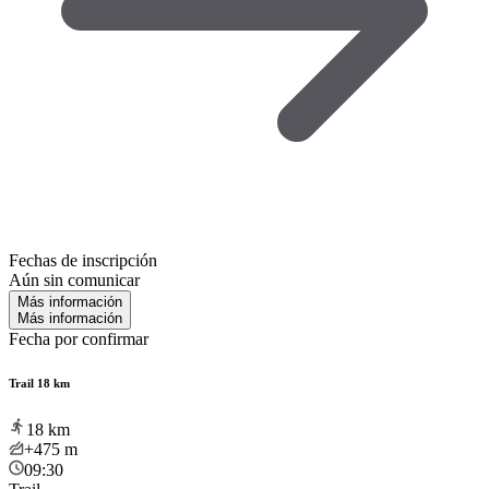
Fechas de inscripción
Aún sin comunicar
Más información
Más información
Fecha por confirmar
Trail 18 km
18
km
+475
m
09:30