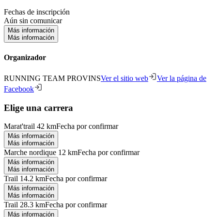
Fechas de inscripción
Aún sin comunicar
Más información
Más información
Organizador
RUNNING TEAM PROVINS
Ver el sitio web
Ver la página de
Facebook
Elige una carrera
Marat'trail 42 km
Fecha por confirmar
Más información
Más información
Marche nordique 12 km
Fecha por confirmar
Más información
Más información
Trail 14.2 km
Fecha por confirmar
Más información
Más información
Trail 28.3 km
Fecha por confirmar
Más información