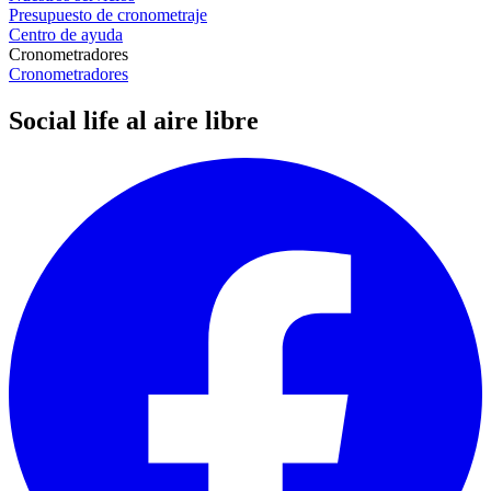
Presupuesto de cronometraje
Centro de ayuda
Cronometradores
Cronometradores
Social life al aire libre