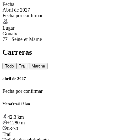
Fecha
Abril de 2027
Fecha por confirmar
Lugar
Gouaix
77 - Seine-et-Marne
Carreras
Todo
Trail
Marche
abril de 2027
Fecha por confirmar
Marat'trail 42 km
42.3
km
+1280
m
08:30
Trail
Trail de descubrimiento