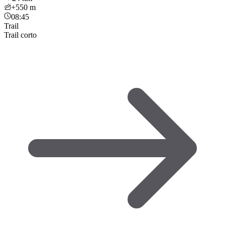
+550
m
08:45
Trail
Trail corto