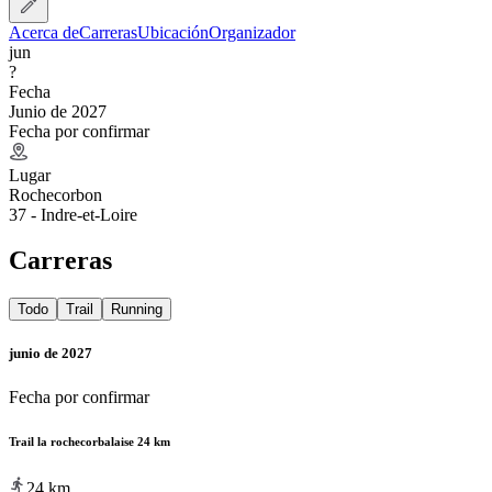
Acerca de
Carreras
Ubicación
Organizador
jun
?
Fecha
Junio de 2027
Fecha por confirmar
Lugar
Rochecorbon
37 - Indre-et-Loire
Carreras
Todo
Trail
Running
junio de 2027
Fecha por confirmar
Trail la rochecorbalaise 24 km
24
km