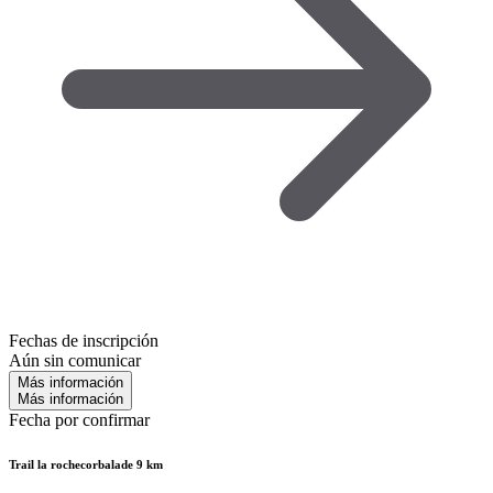
Fechas de inscripción
Aún sin comunicar
Más información
Más información
Fecha por confirmar
Trail la rochecorbalade 9 km