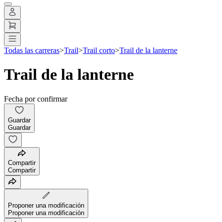
Todas las carreras
>
Trail
>
Trail corto
>
Trail de la lanterne
Trail de la lanterne
Fecha por confirmar
Guardar
Guardar
Compartir
Compartir
Proponer una modificación
Proponer una modificación