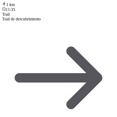
1
km
11:35
Trail
Trail de descubrimiento