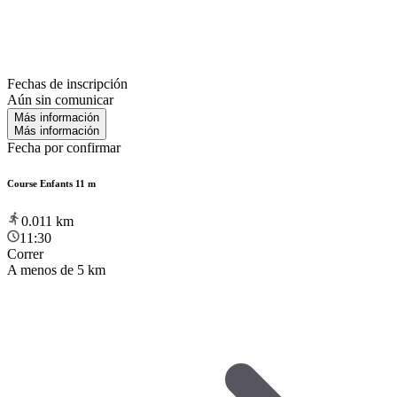
Fechas de inscripción
Aún sin comunicar
Más información
Más información
Fecha por confirmar
Course Enfants 11 m
0.011
km
11:30
Correr
A menos de 5 km