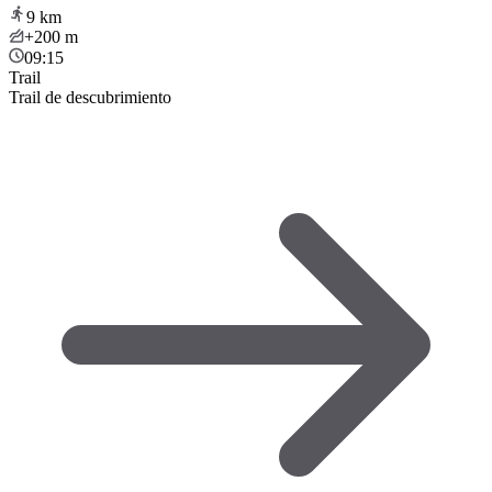
9
km
+200
m
09:15
Trail
Trail de descubrimiento