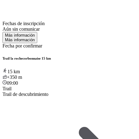
Fechas de inscripción
Aún sin comunicar
Más información
Más información
Fecha por confirmar
Trail la rochecorbonnaise 15 km
15
km
+350
m
09:00
Trail
Trail de descubrimiento