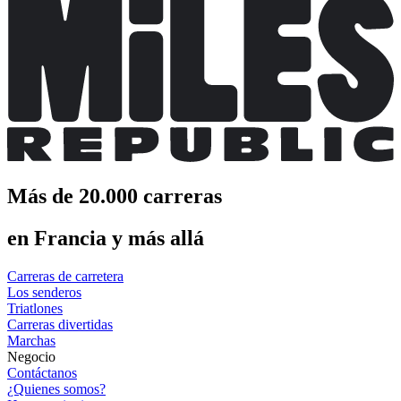
Más de 20.000 carreras
en Francia y más allá
Carreras de carretera
Los senderos
Triatlones
Carreras divertidas
Marchas
Negocio
Contáctanos
¿Quienes somos?