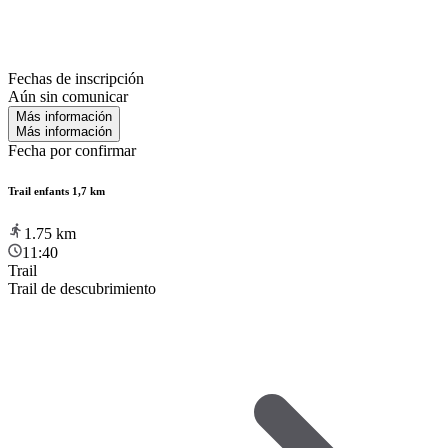
Fechas de inscripción
Aún sin comunicar
Más información
Más información
Fecha por confirmar
Trail enfants 1,7 km
1.75
km
11:40
Trail
Trail de descubrimiento