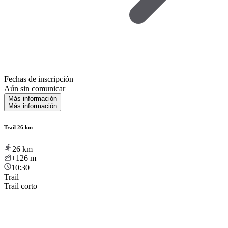
Fechas de inscripción
Aún sin comunicar
Más información
Más información
Trail 26 km
26
km
+126
m
10:30
Trail
Trail corto