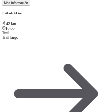
Más información
Trail solo 43 km
42
km
10:00
Trail
Trail largo