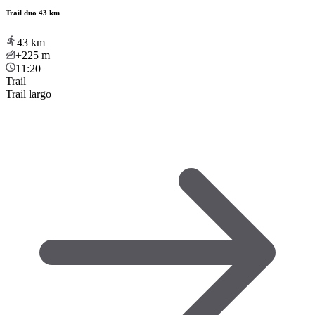
Trail duo 43 km
43
km
+225
m
11:20
Trail
Trail largo