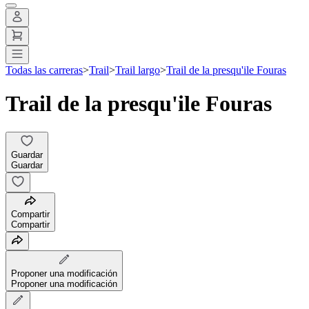
Todas las carreras
>
Trail
>
Trail largo
>
Trail de la presqu'ile Fouras
Trail de la presqu'ile Fouras
Guardar
Guardar
Compartir
Compartir
Proponer una modificación
Proponer una modificación