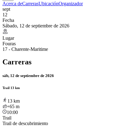
Acerca de
Carreras
Ubicación
Organizador
sept
12
Fecha
Sábado, 12 de septiembre de 2026
Lugar
Fouras
17 - Charente-Maritime
Carreras
sáb, 12 de septiembre de 2026
Trail 13 km
13
km
+65
m
10:00
Trail
Trail de descubrimiento