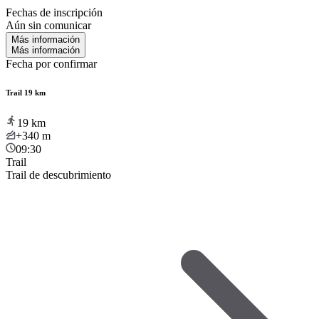
Fechas de inscripción
Aún sin comunicar
Más información
Más información
Fecha por confirmar
Trail 19 km
19
km
+340
m
09:30
Trail
Trail de descubrimiento