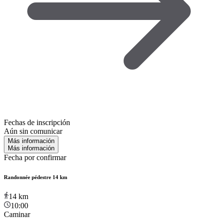
Fechas de inscripción
Aún sin comunicar
Más información
Más información
Fecha por confirmar
Randonnée pédestre 14 km
14
km
10:00
Caminar