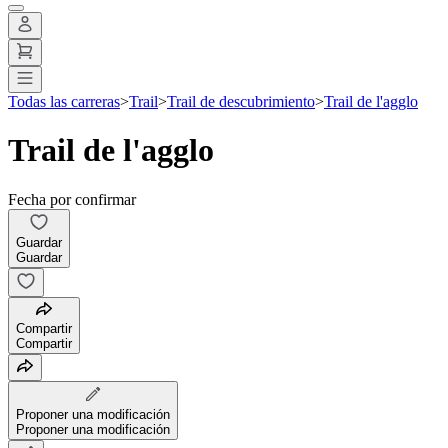
Todas las carreras
>
Trail
>
Trail de descubrimiento
>
Trail de l'agglo
Trail de l'agglo
Fecha por confirmar
Guardar
Guardar
Compartir
Compartir
Proponer una modificación
Proponer una modificación