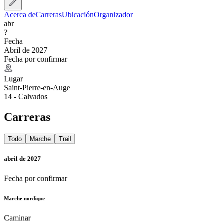
Acerca de
Carreras
Ubicación
Organizador
abr
?
Fecha
Abril de 2027
Fecha por confirmar
Lugar
Saint-Pierre-en-Auge
14 - Calvados
Carreras
Todo
Marche
Trail
abril de 2027
Fecha por confirmar
Marche nordique
Caminar