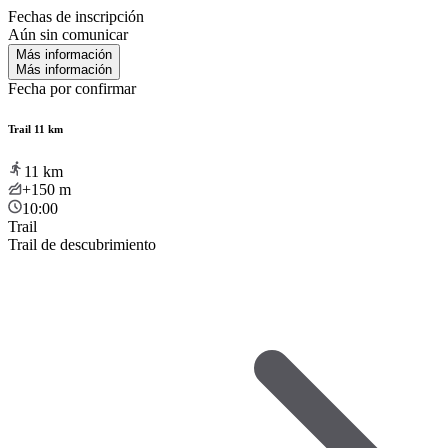
Fechas de inscripción
Aún sin comunicar
Más información
Más información
Fecha por confirmar
Trail 11 km
11
km
+150
m
10:00
Trail
Trail de descubrimiento