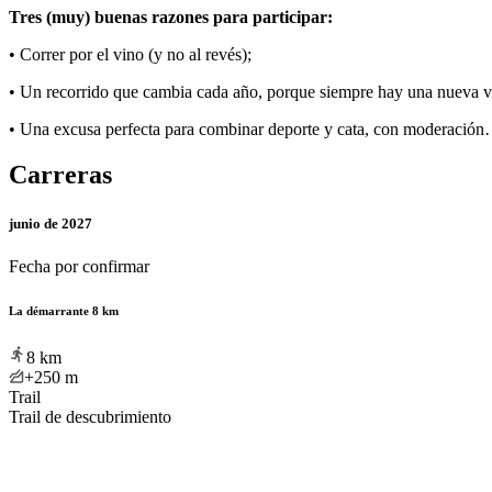
Tres (muy) buenas razones para participar:
• Correr por el vino (y no al revés);
• Un recorrido que cambia cada año, porque siempre hay una nueva va
• Una excusa perfecta para combinar deporte y cata, con moderación
Carreras
junio de 2027
Fecha por confirmar
La démarrante 8 km
8
km
+250
m
Trail
Trail de descubrimiento