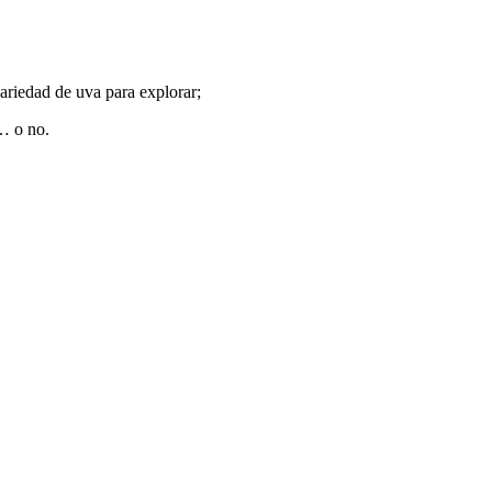
riedad de uva para explorar;
… o no.