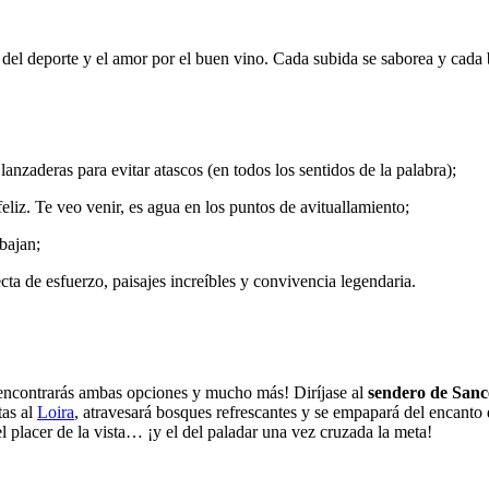
 del deporte y el amor por el buen vino. Cada subida se saborea y cada 
nzaderas para evitar atascos (en todos los sentidos de la palabra);
eliz. Te veo venir, es agua en los puntos de avituallamiento;
bajan;
a de esfuerzo, paisajes increíbles y convivencia legendaria.
encontrarás ambas opciones y mucho más! Diríjase al
sendero de Sanc
tas al
Loira
, atravesará bosques refrescantes y se empapará del encanto 
 placer de la vista… ¡y el del paladar una vez cruzada la meta!