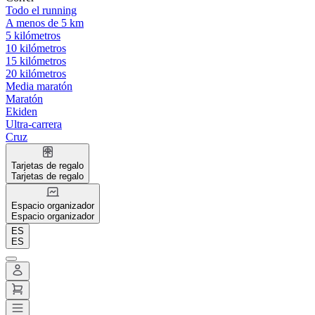
Todo el running
A menos de 5 km
5 kilómetros
10 kilómetros
15 kilómetros
20 kilómetros
Media maratón
Maratón
Ekiden
Ultra-carrera
Cruz
Tarjetas de regalo
Tarjetas de regalo
Espacio organizador
Espacio organizador
ES
ES