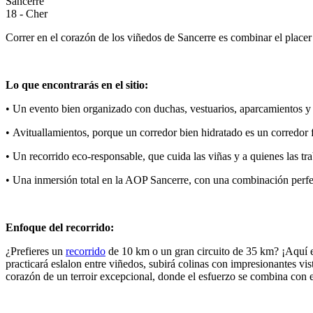
Sancerre
18 - Cher
Correr en el corazón de los viñedos de Sancerre es combinar el placer
Lo que encontrarás en el sitio:
• Un evento bien organizado con duchas, vestuarios, aparcamientos y la
• Avituallamientos, porque un corredor bien hidratado es un corredor f
• Un recorrido eco-responsable, que cuida las viñas y a quienes las tra
• Una inmersión total en la AOP Sancerre, con una combinación perfect
Enfoque del recorrido:
¿Prefieres un
recorrido
de 10 km o un gran circuito de 35 km? ¡Aquí 
practicará eslalon entre viñedos, subirá colinas con impresionantes vis
corazón de un terroir excepcional, donde el esfuerzo se combina con el