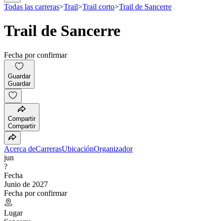
Todas las carreras
>
Trail
>
Trail corto
>
Trail de Sancerre
Trail de Sancerre
Fecha por confirmar
Guardar
Guardar
Compartir
Compartir
Acerca de
Carreras
Ubicación
Organizador
jun
?
Fecha
Junio de 2027
Fecha por confirmar
Lugar