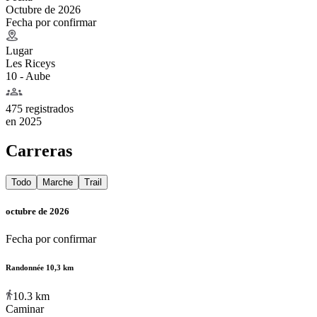
Octubre de 2026
Fecha por confirmar
Lugar
Les Riceys
10 - Aube
475 registrados
en
2025
Carreras
Todo
Marche
Trail
octubre de 2026
Fecha por confirmar
Randonnée 10,3 km
10.3
km
Caminar