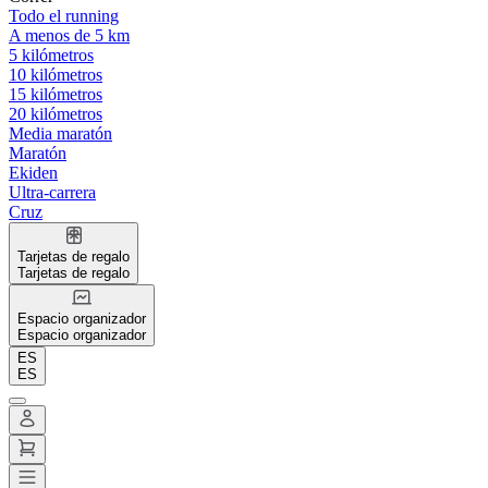
Todo el running
A menos de 5 km
5 kilómetros
10 kilómetros
15 kilómetros
20 kilómetros
Media maratón
Maratón
Ekiden
Ultra-carrera
Cruz
Tarjetas de regalo
Tarjetas de regalo
Espacio organizador
Espacio organizador
ES
ES