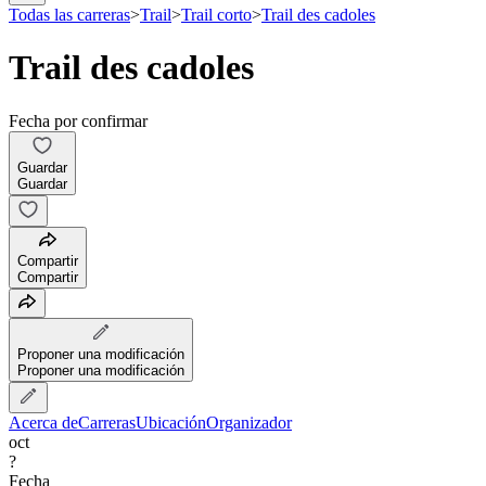
Todas las carreras
>
Trail
>
Trail corto
>
Trail des cadoles
Trail des cadoles
Fecha por confirmar
Guardar
Guardar
Compartir
Compartir
Proponer una modificación
Proponer una modificación
Acerca de
Carreras
Ubicación
Organizador
oct
?
Fecha