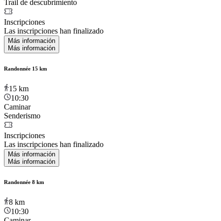
Trail de descubrimiento
Inscripciones
Las inscripciones han finalizado
Más información
Más información
Randonnée 15 km
15
km
10:30
Caminar
Senderismo
Inscripciones
Las inscripciones han finalizado
Más información
Más información
Randonnée 8 km
8
km
10:30
Caminar