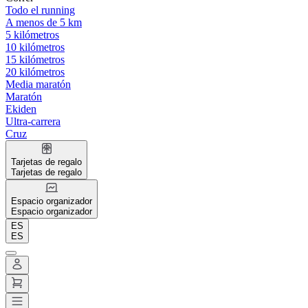
Todo el running
A menos de 5 km
5 kilómetros
10 kilómetros
15 kilómetros
20 kilómetros
Media maratón
Maratón
Ekiden
Ultra-carrera
Cruz
Tarjetas de regalo
Tarjetas de regalo
Espacio organizador
Espacio organizador
ES
ES