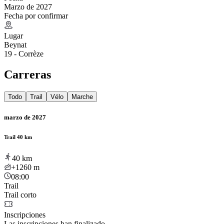
Marzo de 2027
Fecha por confirmar
Lugar
Beynat
19 - Corrèze
Carreras
Todo
Trail
Vélo
Marche
marzo de 2027
Trail 40 km
40
km
+1260
m
08:00
Trail
Trail corto
Inscripciones
Las inscripciones han finalizado