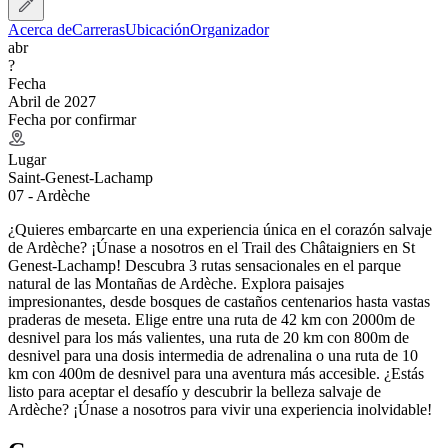
Acerca de
Carreras
Ubicación
Organizador
abr
?
Fecha
Abril de 2027
Fecha por confirmar
Lugar
Saint-Genest-Lachamp
07 - Ardèche
¿Quieres embarcarte en una experiencia única en el corazón salvaje
de Ardèche? ¡Únase a nosotros en el Trail des Châtaigniers en St
Genest-Lachamp! Descubra 3 rutas sensacionales en el parque
natural de las Montañas de Ardèche. Explora paisajes
impresionantes, desde bosques de castaños centenarios hasta vastas
praderas de meseta. Elige entre una ruta de 42 km con 2000m de
desnivel para los más valientes, una ruta de 20 km con 800m de
desnivel para una dosis intermedia de adrenalina o una ruta de 10
km con 400m de desnivel para una aventura más accesible. ¿Estás
listo para aceptar el desafío y descubrir la belleza salvaje de
Ardèche? ¡Únase a nosotros para vivir una experiencia inolvidable!