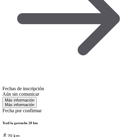
Fechas de inscripción
Aún sin comunicar
Más información
Más información
Fecha por confirmar
Trail la garenche 20 km
20
km