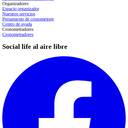
Organizadores
Espacio organizador
Nuestros servicios
Presupuesto de cronometraje
Centro de ayuda
Cronometradores
Cronometradores
Social life al aire libre