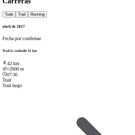
Carreras
Todo
Trail
Running
abril de 2027
Fecha por confirmar
Trail la comballe 42 km
42
km
+2000
m
07:30
Trail
Trail largo