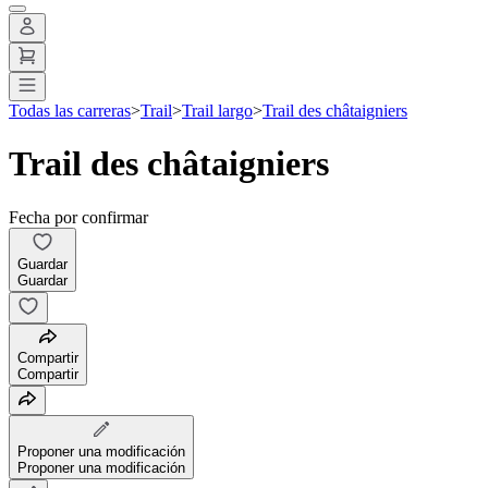
Todas las carreras
>
Trail
>
Trail largo
>
Trail des châtaigniers
Trail des châtaigniers
Fecha por confirmar
Guardar
Guardar
Compartir
Compartir
Proponer una modificación
Proponer una modificación