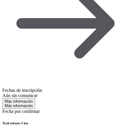
Fechas de inscripción
Aún sin comunicar
Más información
Más información
Fecha por confirmar
Trail enfants 3 km