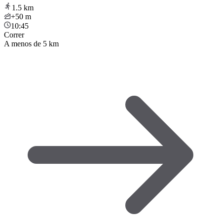
1.5
km
+50
m
10:45
Correr
A menos de 5 km