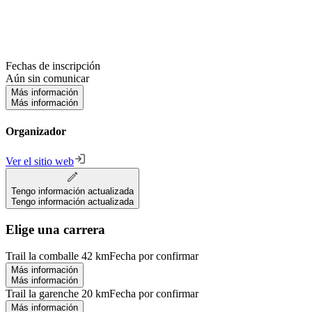
Fechas de inscripción
Aún sin comunicar
Más información
Más información
Organizador
Ver el sitio web
Tengo información actualizada
Tengo información actualizada
Elige una carrera
Trail la comballe 42 km
Fecha por confirmar
Más información
Más información
Trail la garenche 20 km
Fecha por confirmar
Más información