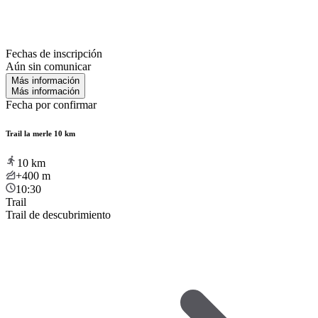
Fechas de inscripción
Aún sin comunicar
Más información
Más información
Fecha por confirmar
Trail la merle 10 km
10
km
+400
m
10:30
Trail
Trail de descubrimiento